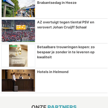
Brabantsedag in Heeze
AZ overtuigt tegen tiental PSV en
verovert Johan Cruijff Schaal
Betaalbare trouwringen kopen: zo
bespaar je zonder in te leveren op
kwaliteit
Hotels in Helmond
ONZE
PARTNERS