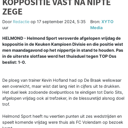
KOPPOSITIE VAST NA NIPTE
ZEGE
Door
Redactie
op
17 september 2024, 5:35
Bron:
XYTO
uur
Media
HELMOND - Helmond Sport veroverde afgelopen vrijdag de
koppositie in de Keuken Kampioen Divisie en die positie wist
men maandagavond op het nippertje in stand te houden. Pas
in de uiterste slotfase werd het thuisduel tegen TOP Oss
beslist: 1-0.
De ploeg van trainer Kevin Hofland had op De Braak weliswaar
een overwicht, maar wist dat lang niet in cijfers uit te drukken.
Het duel leek zodoende doelpuntloos te eindigen tot Dario Sits,
afgelopen vrijdag ook al trefzeker, in de blessuretijd alsnog doel
trof.
Helmond Sport heeft nu veertien punten uit zes wedstrijden en
speelt komende vrijdag were thuis als FC Volendam op bezoek