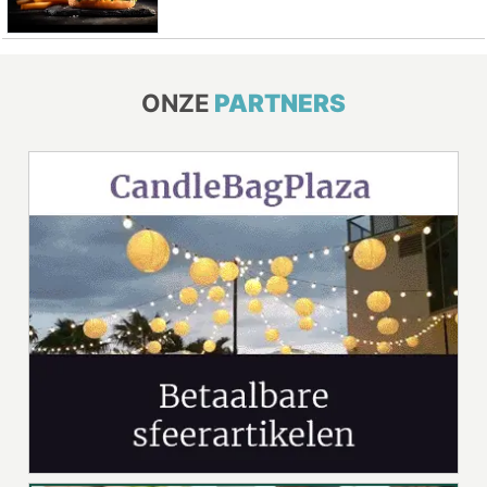
ONZE
PARTNERS