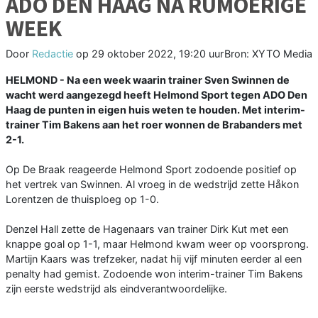
ADO DEN HAAG NA RUMOERIGE
WEEK
Door
Redactie
op
29 oktober 2022, 19:20 uur
Bron: XYTO Media
HELMOND - Na een week waarin trainer Sven Swinnen de
wacht werd aangezegd heeft Helmond Sport tegen ADO Den
Haag de punten in eigen huis weten te houden. Met interim-
trainer Tim Bakens aan het roer wonnen de Brabanders met
2-1.
Op De Braak reageerde Helmond Sport zodoende positief op
het vertrek van Swinnen. Al vroeg in de wedstrijd zette Håkon
Lorentzen de thuisploeg op 1-0.
Denzel Hall zette de Hagenaars van trainer Dirk Kut met een
knappe goal op 1-1, maar Helmond kwam weer op voorsprong.
Martijn Kaars was trefzeker, nadat hij vijf minuten eerder al een
penalty had gemist. Zodoende won interim-trainer Tim Bakens
zijn eerste wedstrijd als eindverantwoordelijke.