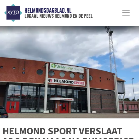
HELMONDSDAGBLAD.NL
lokaal nieuws helmond en de peel
HELMOND SPORT VERSLAAT