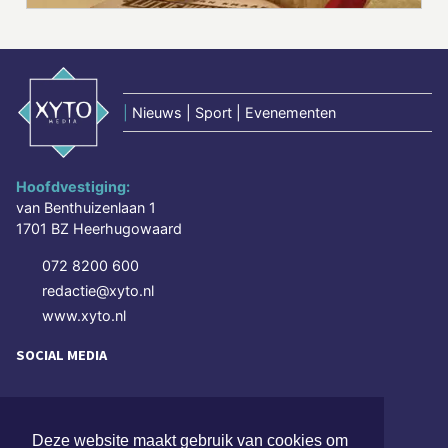
|
Nieuws | Sport | Evenementen
Hoofdvestiging:
van Benthuizenlaan 1
1701 BZ Heerhugowaard
072 8200 600
redactie@xyto.nl
www.xyto.nl
SOCIAL MEDIA
NIEUWSBRIEF AANMELDEN
Deze website maakt gebruik van cookies om