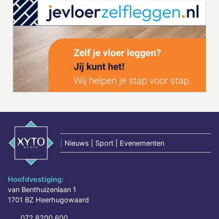
|
Nieuws | Sport | Evenementen
Hoofdvestiging:
van Benthuizenlaan 1
1701 BZ Heerhugowaard
072 8200 600