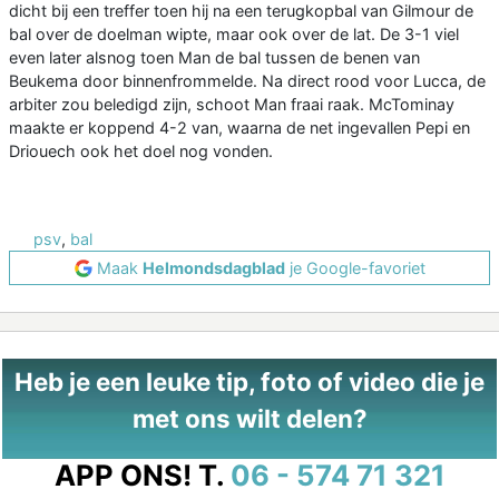
dicht bij een treffer toen hij na een terugkopbal van Gilmour de
bal over de doelman wipte, maar ook over de lat. De 3-1 viel
even later alsnog toen Man de bal tussen de benen van
Beukema door binnenfrommelde. Na direct rood voor Lucca, de
arbiter zou beledigd zijn, schoot Man fraai raak. McTominay
maakte er koppend 4-2 van, waarna de net ingevallen Pepi en
Driouech ook het doel nog vonden.
psv
,
bal
Maak
Helmondsdagblad
je Google-favoriet
Heb je een leuke tip, foto of video die je
met ons wilt delen?
APP ONS!
T.
06 - 574 71 321