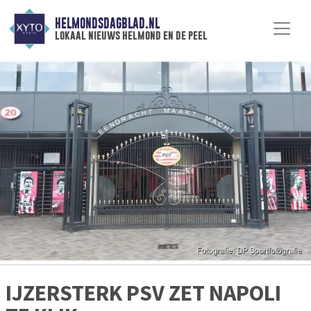
HELMONDSDAGBLAD.NL
lokaal nieuws helmond en de peel
IJZERSTERK PSV ZET NAPOLI