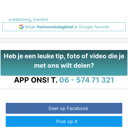
snellenberg
,
maxime
Maak
Helmondsdagblad
je Google-favoriet
Heb je een leuke tip, foto of video die je
met ons wilt delen?
APP ONS!
T.
06 - 574 71 321
Deel op Facebook
Post op X