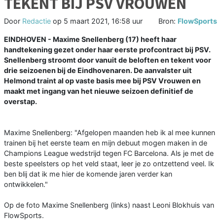
TEKENT BIJ PSV VROUWEN
Door
Redactie
op
5 maart 2021, 16:58 uur
Bron:
FlowSports
EINDHOVEN - Maxime Snellenberg (17) heeft haar
handtekening gezet onder haar eerste profcontract bij PSV.
Snellenberg stroomt door vanuit de beloften en tekent voor
drie seizoenen bij de Eindhovenaren. De aanvalster uit
Helmond traint al op vaste basis mee bij PSV Vrouwen en
maakt met ingang van het nieuwe seizoen definitief de
overstap.
Maxime Snellenberg: "Afgelopen maanden heb ik al mee kunnen
trainen bij het eerste team en mijn debuut mogen maken in de
Champions League wedstrijd tegen FC Barcelona. Als je met de
beste speelsters op het veld staat, leer je zo ontzettend veel. Ik
ben blij dat ik me hier de komende jaren verder kan
ontwikkelen."
Op de foto Maxime Snellenberg (links) naast Leoni Blokhuis van
FlowSports.