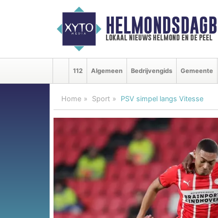
HELMONDSDAGB
lokaal nieuws helmond en de peel
112
Algemeen
Bedrijvengids
Gemeente
Home
Sport
PSV simpel langs Vitesse