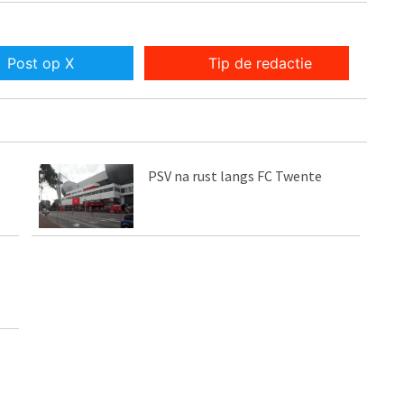
Post op X
Tip de redactie
PSV na rust langs FC Twente