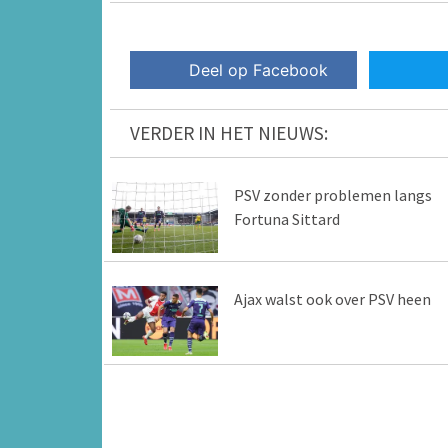
Deel op Facebook
VERDER IN HET NIEUWS:
PSV zonder problemen langs
Fortuna Sittard
Ajax walst ook over PSV heen