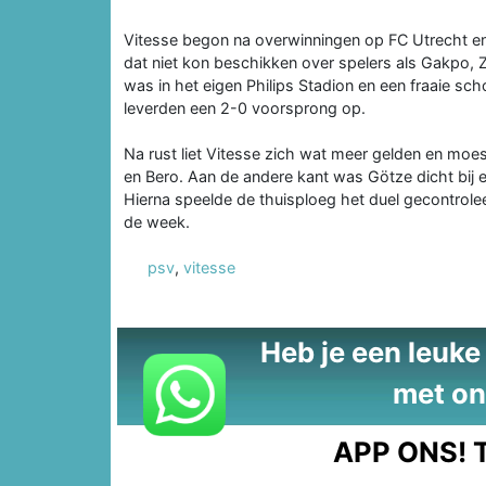
Vitesse begon na overwinningen op FC Utrecht e
dat niet kon beschikken over spelers als Gakpo
was in het eigen Philips Stadion en een fraaie s
leverden een 2-0 voorsprong op.
Na rust liet Vitesse zich wat meer gelden en mo
en Bero. Aan de andere kant was Götze dicht bij
Hierna speelde de thuisploeg het duel gecontrole
de week.
psv
,
vitesse
Heb je een leuke t
met on
APP ONS!
T