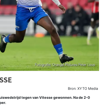
ESSE
Bron: XYTO Media
uiswedstrijd tegen van Vitesse gewonnen. Na de 2-0
per.