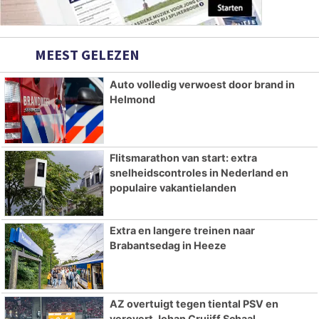
MEEST GELEZEN
Auto volledig verwoest door brand in
Helmond
Flitsmarathon van start: extra
snelheidscontroles in Nederland en
populaire vakantielanden
Extra en langere treinen naar
Brabantsedag in Heeze
AZ overtuigt tegen tiental PSV en
verovert Johan Cruijff Schaal