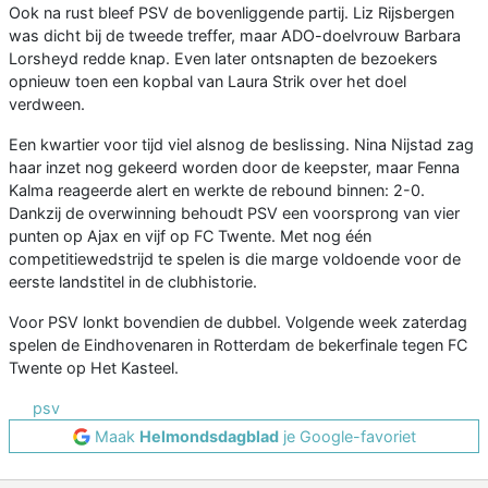
Ook na rust bleef PSV de bovenliggende partij. Liz Rijsbergen
was dicht bij de tweede treffer, maar ADO-doelvrouw Barbara
Lorsheyd redde knap. Even later ontsnapten de bezoekers
opnieuw toen een kopbal van Laura Strik over het doel
verdween.
Een kwartier voor tijd viel alsnog de beslissing. Nina Nijstad zag
haar inzet nog gekeerd worden door de keepster, maar Fenna
Kalma reageerde alert en werkte de rebound binnen: 2-0.
Dankzij de overwinning behoudt PSV een voorsprong van vier
punten op Ajax en vijf op FC Twente. Met nog één
competitiewedstrijd te spelen is die marge voldoende voor de
eerste landstitel in de clubhistorie.
Voor PSV lonkt bovendien de dubbel. Volgende week zaterdag
spelen de Eindhovenaren in Rotterdam de bekerfinale tegen FC
Twente op Het Kasteel.
psv
Maak
Helmondsdagblad
je Google-favoriet