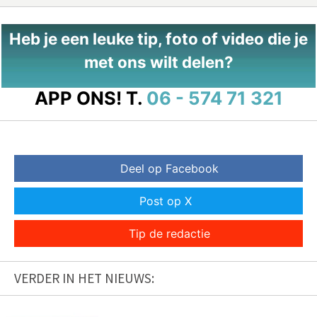
Heb je een leuke tip, foto of video die je
met ons wilt delen?
APP ONS!
T.
06 - 574 71 321
Deel op Facebook
Post op X
Tip de redactie
VERDER IN HET NIEUWS: