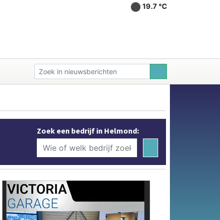
19.7 ℃
Zoek een bedrijf in Helmond: