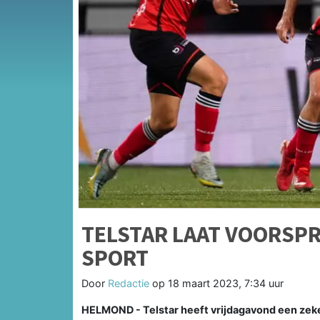
TELSTAR LAAT VOORSP
SPORT
Door
Redactie
op
18 maart 2023, 7:34 uur
HELMOND - Telstar heeft vrijdagavond een zeke