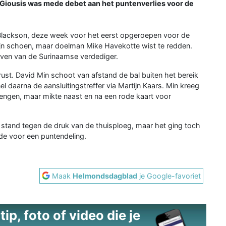
or Giousis was mede debet aan het puntenverlies voor de
Blackson, deze week voor het eerst opgeroepen voor de
ijn schoen, maar doelman Mike Havekotte wist te redden.
even van de Surinaamse verdediger.
ust. David Min schoot van afstand de bal buiten het bereik
daarna de aansluitingstreffer via Martijn Kaars. Min kreeg
ngen, maar mikte naast en na een rode kaart voor
nog stand tegen de druk van de thuisploeg, maar het ging toch
gde voor een puntendeling.
Maak
Helmondsdagblad
je Google-favoriet
ip, foto of video die je