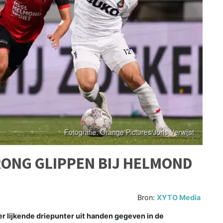
RONG GLIPPEN BIJ HELMOND
Bron:
XYTO Media
r lijkende driepunter uit handen gegeven in de