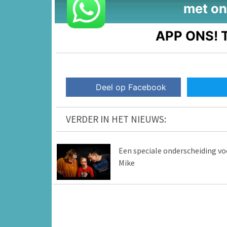
met on
APP ONS!
T
Deel op Facebook
VERDER IN HET NIEUWS:
Een speciale onderscheiding vo
Mike