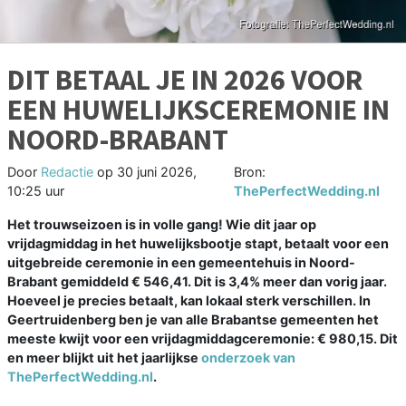
DIT BETAAL JE IN 2026 VOOR
EEN HUWELIJKSCEREMONIE IN
NOORD-BRABANT
Door
Redactie
op
30 juni 2026,
Bron:
10:25 uur
ThePerfectWedding.nl
Het trouwseizoen is in volle gang! Wie dit jaar op
vrijdagmiddag in het huwelijksbootje stapt, betaalt voor een
uitgebreide ceremonie in een gemeentehuis in Noord-
Brabant gemiddeld € 546,41. Dit is 3,4% meer dan vorig jaar.
Hoeveel je precies betaalt, kan lokaal sterk verschillen. In
Geertruidenberg ben je van alle Brabantse gemeenten het
meeste kwijt voor een vrijdagmiddagceremonie: € 980,15. Dit
en meer blijkt uit het jaarlijkse
onderzoek van
ThePerfectWedding.nl
.