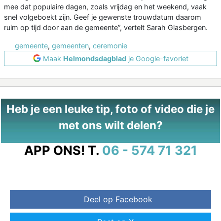
mee dat populaire dagen, zoals vrijdag en het weekend, vaak
snel volgeboekt zijn. Geef je gewenste trouwdatum daarom
ruim op tijd door aan de gemeente”, vertelt Sarah Glasbergen.
gemeente
,
gemeenten
,
ceremonie
Maak
Helmondsdagblad
je Google-favoriet
Heb je een leuke tip, foto of video die je
met ons wilt delen?
APP ONS!
T.
06 - 574 71 321
Deel op Facebook