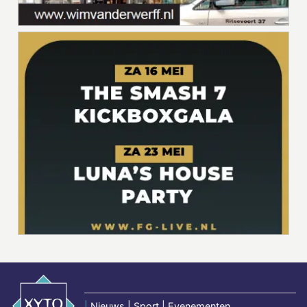
|
Nieuws | Sport | Evenementen