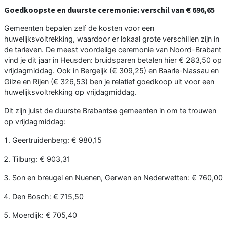
Goedkoopste en duurste ceremonie: verschil van € 696,65
Gemeenten bepalen zelf de kosten voor een
huwelijksvoltrekking, waardoor er lokaal grote verschillen zijn in
de tarieven. De meest voordelige ceremonie van Noord-Brabant
vind je dit jaar in Heusden: bruidsparen betalen hier € 283,50 op
vrijdagmiddag. Ook in Bergeijk (€ 309,25) en Baarle-Nassau en
Gilze en Rijen (€ 326,53) ben je relatief goedkoop uit voor een
huwelijksvoltrekking op vrijdagmiddag.
Dit zijn juist de duurste Brabantse gemeenten in om te trouwen
op vrijdagmiddag:
Geertruidenberg: € 980,15
Tilburg: € 903,31
Son en breugel en Nuenen, Gerwen en Nederwetten: € 760,00
Den Bosch: € 715,50
Moerdijk: € 705,40