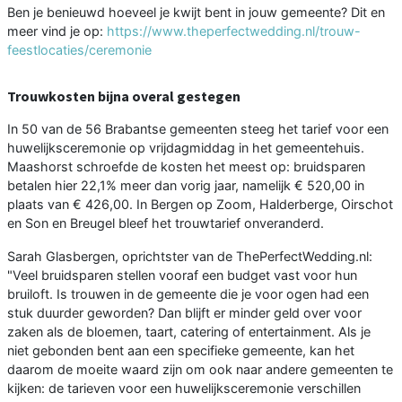
Ben je benieuwd hoeveel je kwijt bent in jouw gemeente? Dit en
meer vind je op:
https://www.theperfectwedding.nl/trouw-
feestlocaties/ceremonie
Trouwkosten bijna overal gestegen
In 50 van de 56 Brabantse gemeenten steeg het tarief voor een
huwelijksceremonie op vrijdagmiddag in het gemeentehuis.
Maashorst schroefde de kosten het meest op: bruidsparen
betalen hier 22,1% meer dan vorig jaar, namelijk € 520,00 in
plaats van € 426,00. In Bergen op Zoom, Halderberge, Oirschot
en Son en Breugel bleef het trouwtarief onveranderd.
Sarah Glasbergen, oprichtster van de ThePerfectWedding.nl:
"Veel bruidsparen stellen vooraf een budget vast voor hun
bruiloft. Is trouwen in de gemeente die je voor ogen had een
stuk duurder geworden? Dan blijft er minder geld over voor
zaken als de bloemen, taart, catering of entertainment. Als je
niet gebonden bent aan een specifieke gemeente, kan het
daarom de moeite waard zijn om ook naar andere gemeenten te
kijken: de tarieven voor een huwelijksceremonie verschillen