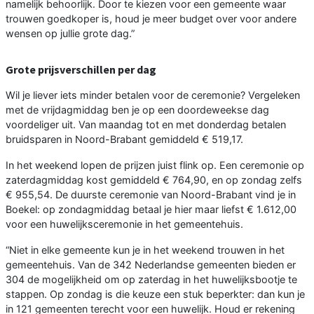
namelijk behoorlijk. Door te kiezen voor een gemeente waar
trouwen goedkoper is, houd je meer budget over voor andere
wensen op jullie grote dag.”
Grote prijsverschillen per dag
Wil je liever iets minder betalen voor de ceremonie? Vergeleken
met de vrijdagmiddag ben je op een doordeweekse dag
voordeliger uit. Van maandag tot en met donderdag betalen
bruidsparen in Noord-Brabant gemiddeld € 519,17.
In het weekend lopen de prijzen juist flink op. Een ceremonie op
zaterdagmiddag kost gemiddeld € 764,90, en op zondag zelfs
€ 955,54. De duurste ceremonie van Noord-Brabant vind je in
Boekel: op zondagmiddag betaal je hier maar liefst € 1.612,00
voor een huwelijksceremonie in het gemeentehuis.
“Niet in elke gemeente kun je in het weekend trouwen in het
gemeentehuis. Van de 342 Nederlandse gemeenten bieden er
304 de mogelijkheid om op zaterdag in het huwelijksbootje te
stappen. Op zondag is die keuze een stuk beperkter: dan kun je
in 121 gemeenten terecht voor een huwelijk. Houd er rekening