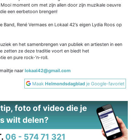
Mooi moment om met zijn allen door zijn muzikale oeuvre
 die een eerbetoon brengen!
The Band, René Vermaes en Lokaal 42’s eigen Lydia Roos op
uziek en het samenbrengen van publiek en artiesten in een
 zetten ze deze traditie voort en biedt het
e en pure rock-’n-roll.
mailtje naar
lokaal42@gmail.com
Maak
Helmondsdagblad
je Google-favoriet
ip, foto of video die je
s wilt delen?
.
06 - 574 71 321