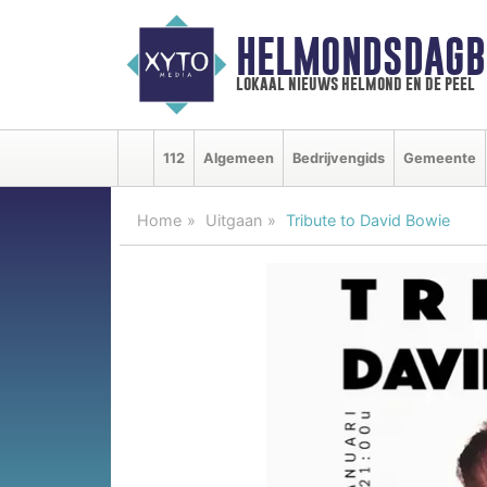
HELMONDSDAGB
lokaal nieuws helmond en de peel
112
Algemeen
Bedrijvengids
Gemeente
Home
Uitgaan
Tribute to David Bowie