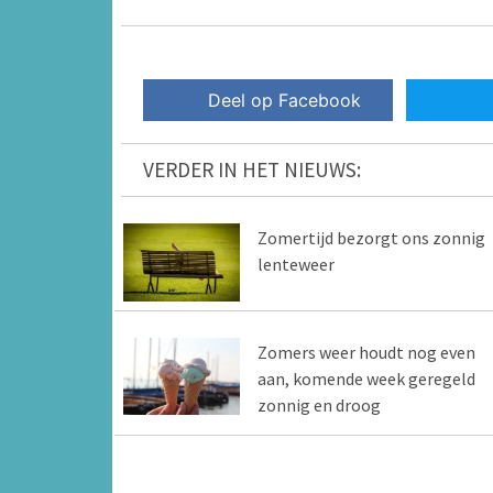
Deel op Facebook
VERDER IN HET NIEUWS:
Zomertijd bezorgt ons zonnig
lenteweer
Zomers weer houdt nog even
aan, komende week geregeld
zonnig en droog