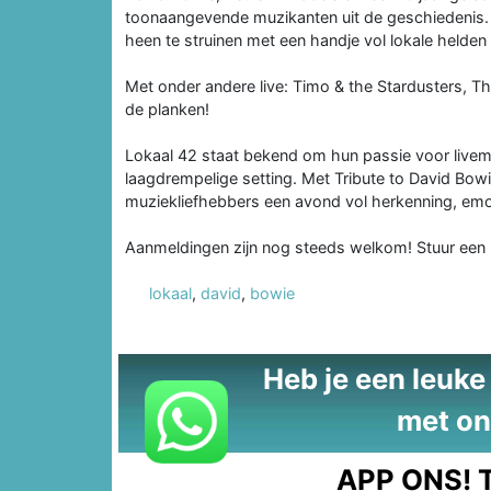
toonaangevende muzikanten uit de geschiedenis. 
heen te struinen met een handje vol lokale helden
Met onder andere live: Timo & the Stardusters, 
de planken!
Lokaal 42 staat bekend om hun passie voor livem
laagdrempelige setting. Met Tribute to David Bowie
muziekliefhebbers een avond vol herkenning, emoti
Aanmeldingen zijn nog steeds welkom! Stuur een 
lokaal
,
david
,
bowie
Heb je een leuke t
met on
APP ONS!
T