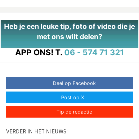
Heb je een leuke tip, foto of video die je
met ons wilt delen?
APP ONS!
T.
06 - 574 71 321
Deel op Facebook
Post op X
Tip de redactie
VERDER IN HET NIEUWS: