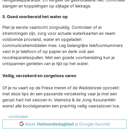
slangen en koppelingen op slijtage of lekkage.
5. Goed voorbereid het water op
Plan je eerste vaartocht zorgvuldig. Controleer of er
stremmingen zijn, zorg voor actuele waterkaarten en neem
voldoende proviand, water en opgeladen
communicatiemiddelen mee. Leg belangrijke telefoonnummers
vast in je telefoon of op papier en denk ook aan
noodreparatiespullen. Met een goede voorbereiding kun je
ontspannen genieten van je tijd op het water.
Veilig, verzekerd en zorgeloos varen
Of je nu vaart op de Friese meren of de Waddenzee opzoekt:
met deze tips én een passende verzekering vaar je met een
gerust hart het seizoen in. Veenstra & de Jong Assurantiën
wenst alle booteigenaren een prachtig veilig vaarseizoen toe.
controleer
Maak
Helmondsdagblad
je Google-favoriet