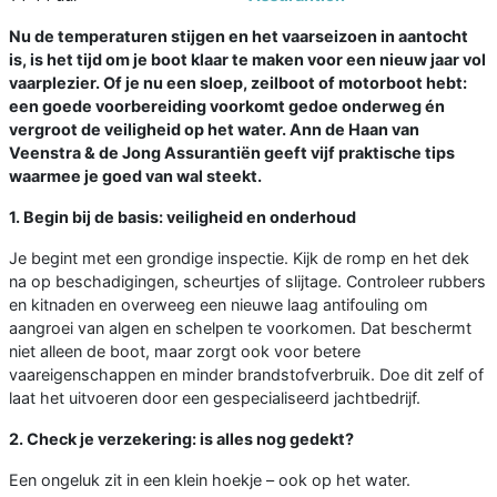
Nu de temperaturen stijgen en het vaarseizoen in aantocht
is, is het tijd om je boot klaar te maken voor een nieuw jaar vol
vaarplezier. Of je nu een sloep, zeilboot of motorboot hebt:
een goede voorbereiding voorkomt gedoe onderweg én
vergroot de veiligheid op het water. Ann de Haan van
Veenstra & de Jong Assurantiën geeft vijf praktische tips
waarmee je goed van wal steekt.
1. Begin bij de basis: veiligheid en onderhoud
Je begint met een grondige inspectie. Kijk de romp en het dek
na op beschadigingen, scheurtjes of slijtage. Controleer rubbers
en kitnaden en overweeg een nieuwe laag antifouling om
aangroei van algen en schelpen te voorkomen. Dat beschermt
niet alleen de boot, maar zorgt ook voor betere
vaareigenschappen en minder brandstofverbruik. Doe dit zelf of
laat het uitvoeren door een gespecialiseerd jachtbedrijf.
2. Check je verzekering: is alles nog gedekt?
Een ongeluk zit in een klein hoekje – ook op het water.