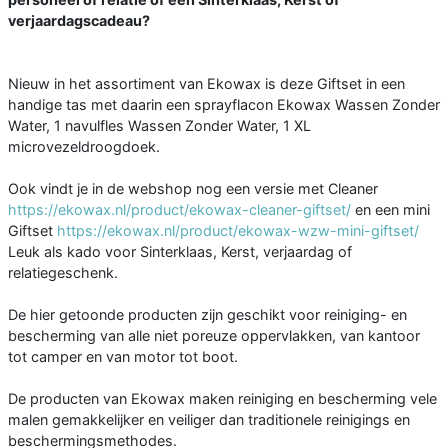
verjaardagscadeau?
Nieuw in het assortiment van Ekowax is deze Giftset in een
handige tas met daarin een sprayflacon Ekowax Wassen Zonder
Water, 1 navulfles Wassen Zonder Water, 1 XL
microvezeldroogdoek.
Ook vindt je in de webshop nog een versie met Cleaner
https://ekowax.nl/product/ekowax-cleaner-giftset/
en een mini
Giftset
https://ekowax.nl/product/ekowax-wzw-mini-giftset/
Leuk als kado voor Sinterklaas, Kerst, verjaardag of
relatiegeschenk.
De hier getoonde producten zijn geschikt voor reiniging- en
bescherming van alle niet poreuze oppervlakken, van kantoor
tot camper en van motor tot boot.
De producten van Ekowax maken reiniging en bescherming vele
malen gemakkelijker en veiliger dan traditionele reinigings en
beschermingsmethodes.