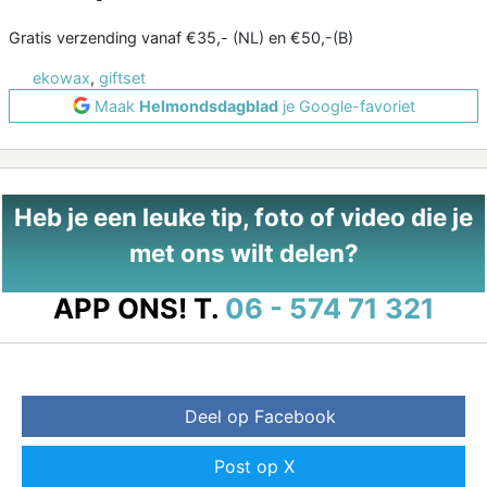
Gratis verzending vanaf €35,- (NL) en €50,-(B)
ekowax
,
giftset
Maak
Helmondsdagblad
je Google-favoriet
Heb je een leuke tip, foto of video die je
met ons wilt delen?
APP ONS!
T.
06 - 574 71 321
Deel op Facebook
Post op X