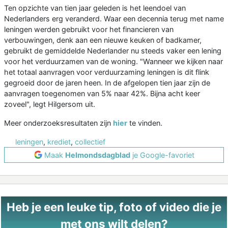
Ten opzichte van tien jaar geleden is het leendoel van
Nederlanders erg veranderd. Waar een decennia terug met name
leningen werden gebruikt voor het financieren van
verbouwingen, denk aan een nieuwe keuken of badkamer,
gebruikt de gemiddelde Nederlander nu steeds vaker een lening
voor het verduurzamen van de woning. "Wanneer we kijken naar
het totaal aanvragen voor verduurzaming leningen is dit flink
gegroeid door de jaren heen. In de afgelopen tien jaar zijn de
aanvragen toegenomen van 5% naar 42%. Bijna acht keer
zoveel", legt Hilgersom uit.
Meer onderzoeksresultaten zijn
hier
te vinden.
leningen
,
krediet
,
collectief
Maak
Helmondsdagblad
je Google-favoriet
Heb je een leuke tip, foto of video die je
met ons wilt delen?