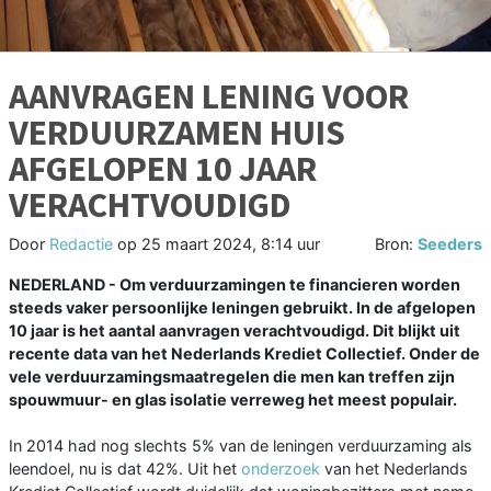
AANVRAGEN LENING VOOR
VERDUURZAMEN HUIS
AFGELOPEN 10 JAAR
VERACHTVOUDIGD
Door
Redactie
op
25 maart 2024, 8:14 uur
Bron:
Seeders
NEDERLAND - Om verduurzamingen te financieren worden
steeds vaker persoonlijke leningen gebruikt. In de afgelopen
10 jaar is het aantal aanvragen verachtvoudigd. Dit blijkt uit
recente data van het Nederlands Krediet Collectief. Onder de
vele verduurzamingsmaatregelen die men kan treffen zijn
spouwmuur- en glas isolatie verreweg het meest populair.
In 2014 had nog slechts 5% van de leningen verduurzaming als
leendoel, nu is dat 42%. Uit het
onderzoek
van het Nederlands