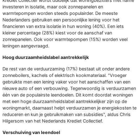
Krediet Collectief wordt duidelijk dat woningbezitters met name
investeren in isolatie, maar ook zonnepanelen en
warmtepompen worden steeds populairder. De meeste
Nederlanders gebruiken een persoonlijke lening voor het
financieren van extra isolatie in hun woning (40%). Een iets
kleiner percentage (28%) kiest voor de aanschaf van
zonnepanelen. Ook voor warmtepompen (15%) worden veel
leningen aangevraagd.
Hoog duurzaamheidslabel aantrekkelijk
De rest van de verduurzaming (17%) bestaat uit onder andere
zonneboilers, kachels of elektrisch kookmateriaal. "Vroeger
gebruikte men een lening vaker voor het aanschaffen van een
nieuwe auto of een verbouwing. Tegenwoordig is verduurzamen
één van de populairste leendoelen. Dit komt doordat woningen
met een hoge duurzaamheidslabel aantrekkelijker zijn op de
woningmarkt, daarnaast helpt verduurzamen je energiekosten te
reduceren en kun je gebruikmaken van subsidies", aldus Chris
Hilgersom van het Nederlands Krediet Collectief.
Verschuiving van leendoel