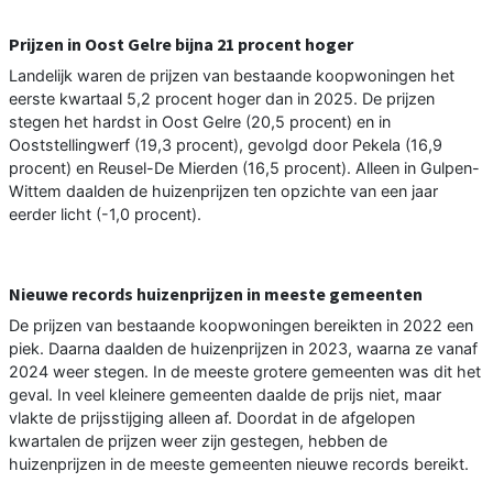
Prijzen in Oost Gelre bijna 21 procent hoger
Landelijk waren de prijzen van bestaande koopwoningen het
eerste kwartaal 5,2 procent hoger dan in 2025. De prijzen
stegen het hardst in Oost Gelre (20,5 procent) en in
Ooststellingwerf (19,3 procent), gevolgd door Pekela (16,9
procent) en Reusel-De Mierden (16,5 procent). Alleen in Gulpen-
Wittem daalden de huizenprijzen ten opzichte van een jaar
eerder licht (-1,0 procent).
Nieuwe records huizenprijzen in meeste gemeenten
De prijzen van bestaande koopwoningen bereikten in 2022 een
piek. Daarna daalden de huizenprijzen in 2023, waarna ze vanaf
2024 weer stegen. In de meeste grotere gemeenten was dit het
geval. In veel kleinere gemeenten daalde de prijs niet, maar
vlakte de prijsstijging alleen af. Doordat in de afgelopen
kwartalen de prijzen weer zijn gestegen, hebben de
huizenprijzen in de meeste gemeenten nieuwe records bereikt.