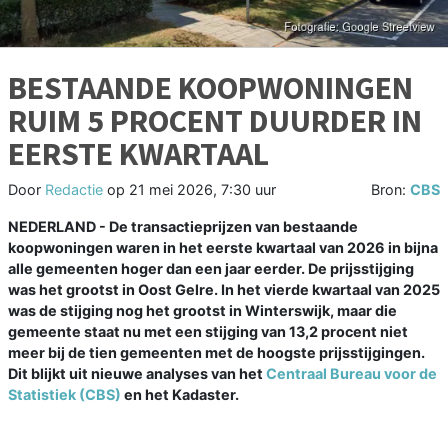
BESTAANDE KOOPWONINGEN
RUIM 5 PROCENT DUURDER IN
EERSTE KWARTAAL
Door
Redactie
op
21 mei 2026, 7:30 uur
Bron:
CBS
NEDERLAND - De transactieprijzen van bestaande
koopwoningen waren in het eerste kwartaal van 2026 in bijna
alle gemeenten hoger dan een jaar eerder. De prijsstijging
was het grootst in Oost Gelre. In het vierde kwartaal van 2025
was de stijging nog het grootst in Winterswijk, maar die
gemeente staat nu met een stijging van 13,2 procent niet
meer bij de tien gemeenten met de hoogste prijsstijgingen.
Dit blijkt uit nieuwe analyses van het
Centraal Bureau voor de
Statistiek (CBS)
en het Kadaster.