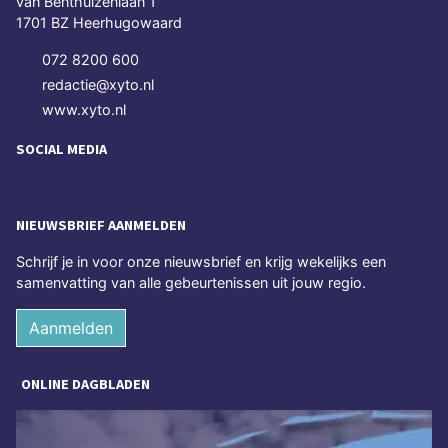
van Benthuizenlaan 1
1701 BZ Heerhugowaard
072 8200 600
redactie@xyto.nl
www.xyto.nl
SOCIAL MEDIA
NIEUWSBRIEF AANMELDEN
Schrijf je in voor onze nieuwsbrief en krijg wekelijks een
samenvatting van alle gebeurtenissen uit jouw regio.
Aanmelden
ONLINE DAGBLADEN