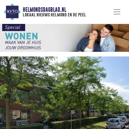
HELMONDSDAGBLAD.NL
lokaal nieuws helmond en de peel