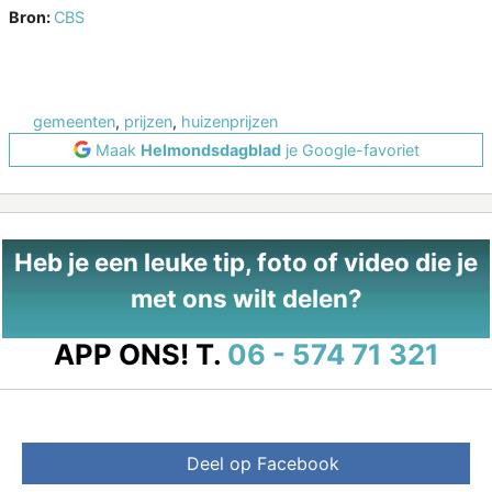
Bron:
CBS
gemeenten
,
prijzen
,
huizenprijzen
Maak
Helmondsdagblad
je Google-favoriet
Heb je een leuke tip, foto of video die je
met ons wilt delen?
APP ONS!
T.
06 - 574 71 321
Deel op Facebook