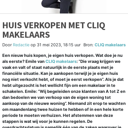
HUIS VERKOPEN MET CLIQ
MAKELAARS
Door
Redactie
op
31 mei 2023, 18:15 uur
Bron:
CLIQ makelaars
Een nieuw huis kopen, je eigen huis verkopen. Wat doe je nu
als eerste? Emile van
CLIQ makelaars
: “Die vraag krijgen we
vaak en valt of staat natuurlijk in de eerste plaats met je
financiële situatie. Kan je aankopen terwijl je je eigen huis
nog niet verkocht hebt, of moet je eerst verkopen”. Als je dat
hebt uitgezocht is het wellicht fijn om een makelaar in te
schakelen. Emile: “Wij begeleiden onze klanten van A tot Z en
dan bedoelen we van verkoop van de eigen woning tot
aankoop van de nieuwe woning”. Niemand zit erop te wachten
om maandenlang twee huizen te hebben of in een hele korte
periode te moeten verhuizen. Het afstemmen van deze
stappen is wat wij voor je kunnen regelen. De
overdrachtsdatum is namelijk één van de zaken waarover je