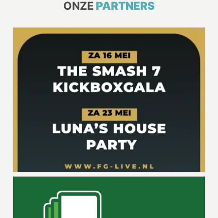
ONZE
PARTNERS