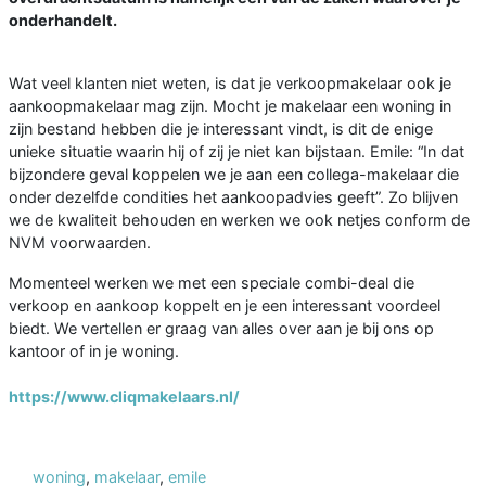
onderhandelt.
Wat veel klanten niet weten, is dat je verkoopmakelaar ook je
aankoopmakelaar mag zijn. Mocht je makelaar een woning in
zijn bestand hebben die je interessant vindt, is dit de enige
unieke situatie waarin hij of zij je niet kan bijstaan. Emile: “In dat
bijzondere geval koppelen we je aan een collega-makelaar die
onder dezelfde condities het aankoopadvies geeft”. Zo blijven
we de kwaliteit behouden en werken we ook netjes conform de
NVM voorwaarden.
Momenteel werken we met een speciale combi-deal die
verkoop en aankoop koppelt en je een interessant voordeel
biedt. We vertellen er graag van alles over aan je bij ons op
kantoor of in je woning.
https://www.cliqmakelaars.nl/
woning
,
makelaar
,
emile