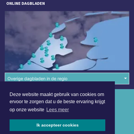
ONLINE DAGBLADEN
Overige dagbladen in de regio
Deze website maakt gebruik van cookies om
Algemene voorwaarden
ervoor te zorgen dat u de beste ervaring krijgt
Disclaimer
op onze website
Lees meer
Privacy Statement
Ik accepteer cookies
Copyright (c) 2026 | Helmondsdagblad.nl - Alle rechten