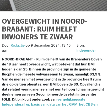
OVERGEWICHT IN NOORD-
BRABANT: RUIM HELFT
INWONERS TE ZWAAR
Door
Redactie
op
9 december 2024, 13:45
Bron:
uur
Independer
NOORD-BRABANT - Ruim de helft van de Brabanders boven
de 18 jaar heeft overgewicht, wat betekent dat hun BMI
hoger is dan 25. Binnen de provincie zijn in de gemeente
Rucphen de meeste volwassenen te zwaar, namelijk 63,9%.
Van de mensen met overgewicht in de provincie heeft ruim
drie op de tien obesitas: een BMI boven de 30. Opvallend is
dat relatief weinig mensen met een te hoog lichaamsgewicht
deelnemen aan een Gecombineerde Leefstijlinterventie
(GLI). Dit blijkt uit onderzoek van
vergelijkingssite
Independer.nl
op basis van data van het RIVM, het CBS en