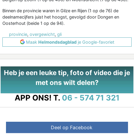
Binnen de provincie waren in Gilze en Rijen (1 op de 76) de
deelnamecijfers juist het hoogst, gevolgd door Dongen en
Oosterhout (beide 1 op de 94).
provincie
,
overgewicht
,
gli
Maak
Helmondsdagblad
je Google-favoriet
Heb je een leuke tip, foto of video die je
met ons wilt delen?
APP ONS!
T.
06 - 574 71 321
Deel op Facebook