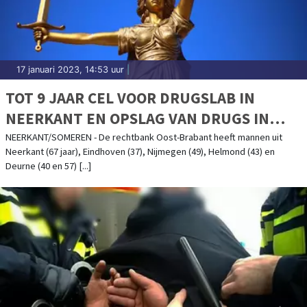
17 januari 2023, 14:53 uur
|
TOT 9 JAAR CEL VOOR DRUGSLAB IN
NEERKANT EN OPSLAG VAN DRUGS IN
SOMEREN
NEERKANT/SOMEREN - De rechtbank Oost-Brabant heeft mannen uit
Neerkant (67 jaar), Eindhoven (37), Nijmegen (49), Helmond (43) en
Deurne (40 en 57) [...]