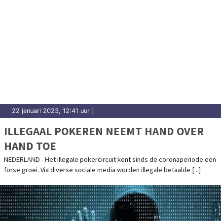
22 januari 2023, 12:41 uur
|
ILLEGAAL POKEREN NEEMT HAND OVER
HAND TOE
NEDERLAND - Het illegale pokercircuit kent sinds de coronaperiode een
forse groei. Via diverse sociale media worden illegale betaalde [...]