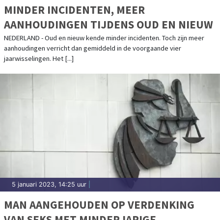
MINDER INCIDENTEN, MEER
AANHOUDINGEN TIJDENS OUD EN NIEUW
NEDERLAND - Oud en nieuw kende minder incidenten. Toch zijn meer
aanhoudingen verricht dan gemiddeld in de voorgaande vier
jaarwisselingen. Het [...]
5 januari 2023, 14:25 uur
|
MAN AANGEHOUDEN OP VERDENKING
VAN SEKS MET MINDERJARIGE