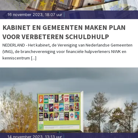
16 november 2023, 18:07 uur
|
KABINET EN GEMEENTEN MAKEN PLAN
VOOR VERBETEREN SCHULDHULP
NEDERLAND - Het kabinet, de Vereniging van Nederlandse Gemeenten
(VNG), de branchevereniging voor financiële hulpverleners NVVK en
kenniscentrum [...]
14 november 2023, 13:13 uur
|