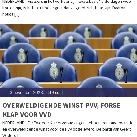
NEDERLAND - Fietsers in het verkeer zijn kwetsbaar. Nu de dagen weer
korter zijn, is het extra belangrijk dat zij goed zichtbaar zijn. Daarom
houdt [...]
23 november 2023, 5:49 uur
|
OVERWELDIGENDE WINST PVV, FORSE
KLAP VOOR VVD
NEDERLAND - De Tweede Kamerverkiezingen hebben een onverwachte
en overweldigende winst voor de PVV opgeleverd. De partij van Geert
Wilders [...]