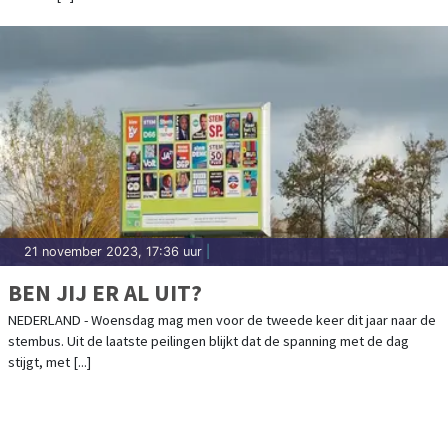
21 november 2023, 17:36 uur
|
BEN JIJ ER AL UIT?
NEDERLAND - Woensdag mag men voor de tweede keer dit jaar naar de
stembus. Uit de laatste peilingen blijkt dat de spanning met de dag
stijgt, met [...]