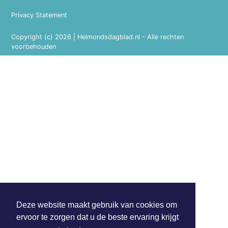
Privacy Statement
Copyright (c) 2026 | Helmondsdagblad.nl - Alle rechten
voorbehouden
Deze website maakt gebruik van cookies om
ervoor te zorgen dat u de beste ervaring krijgt