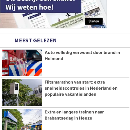
MEEST GELEZEN
Auto volledig verwoest door brand in
Helmond
Flitsmarathon van start: extra
snelheidscontroles in Nederland en
populaire vakantielanden
Extra en langere treinen naar
Brabantsedag in Heeze