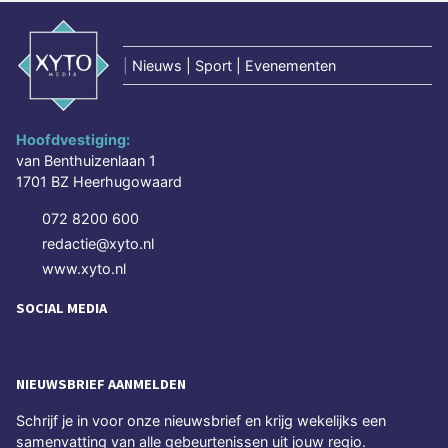
|
Nieuws | Sport | Evenementen
Hoofdvestiging:
van Benthuizenlaan 1
1701 BZ Heerhugowaard
072 8200 600
redactie@xyto.nl
www.xyto.nl
SOCIAL MEDIA
NIEUWSBRIEF AANMELDEN
Schrijf je in voor onze nieuwsbrief en krijg wekelijks een
samenvatting van alle gebeurtenissen uit jouw regio.