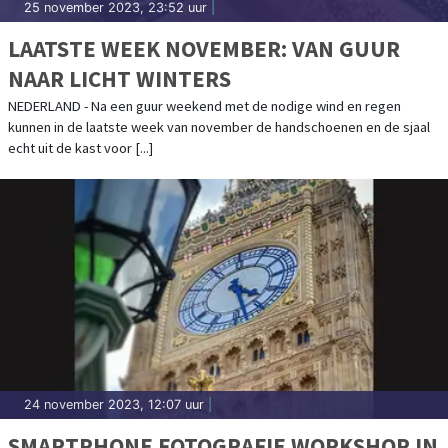
25 november 2023, 23:52 uur
|
LAATSTE WEEK NOVEMBER: VAN GUUR
NAAR LICHT WINTERS
NEDERLAND - Na een guur weekend met de nodige wind en regen
kunnen in de laatste week van november de handschoenen en de sjaal
echt uit de kast voor [...]
24 november 2023, 12:07 uur
|
SMARTPHONE FOTOGRAFIE WORKSHOP IN