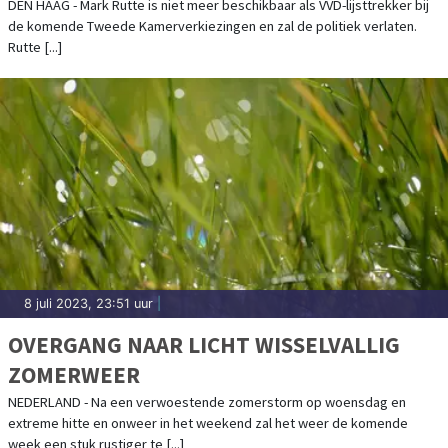
DEN HAAG - Mark Rutte is niet meer beschikbaar als VVD-lijsttrekker bij
de komende Tweede Kamerverkiezingen en zal de politiek verlaten.
Rutte [...]
8 juli 2023, 23:51 uur
|
OVERGANG NAAR LICHT WISSELVALLIG
ZOMERWEER
NEDERLAND - Na een verwoestende zomerstorm op woensdag en
extreme hitte en onweer in het weekend zal het weer de komende
week een stuk rustiger te [...]