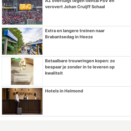
AZ overtuigt tegen tiental PSV en
verovert Johan Cruijff Schaal
Extra en langere treinen naar
Brabantsedag in Heeze
Betaalbare trouwringen kopen: zo
bespaar je zonder in te leveren op
kwaliteit
Hotels in Helmond