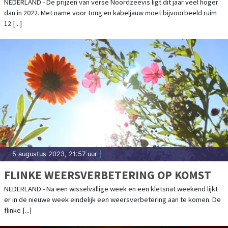
NEDERLAND - De prijzen van verse Noordzeevis ligt dit jaar veel hoger
dan in 2022. Met name voor tong en kabeljauw moet bijvoorbeeld ruim
12 [...]
5 augustus 2023, 21:57 uur
|
FLINKE WEERSVERBETERING OP KOMST
NEDERLAND - Na een wisselvallige week en een kletsnat weekend lijkt
er in de nieuwe week eindelijk een weersverbetering aan te komen. De
flinke [...]