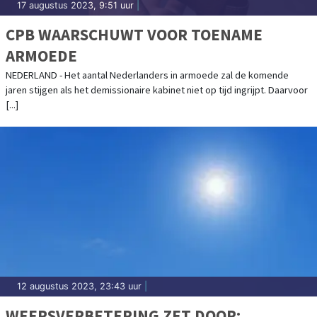
17 augustus 2023, 9:51 uur
|
CPB WAARSCHUWT VOOR TOENAME
ARMOEDE
NEDERLAND - Het aantal Nederlanders in armoede zal de komende
jaren stijgen als het demissionaire kabinet niet op tijd ingrijpt. Daarvoor
[...]
12 augustus 2023, 23:43 uur
|
WEERSVERBETERING ZET DOOR: