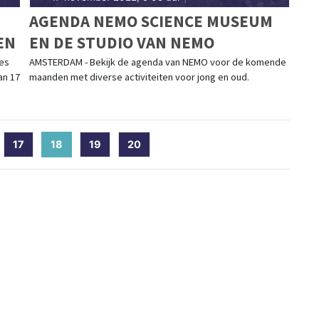
AGENDA NEMO SCIENCE MUSEUM
EN
EN DE STUDIO VAN NEMO
les
AMSTERDAM - Bekijk de agenda van NEMO voor de komende
an 17
maanden met diverse activiteiten voor jong en oud.
17
18
(current)
19
20