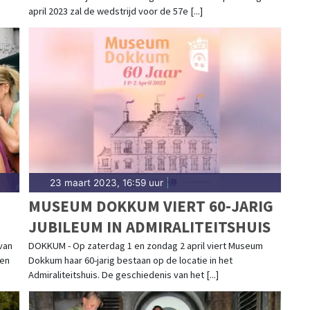
april 2023 zal de wedstrijd voor de 57e [...]
23 maart 2023, 16:59 uur
|
MUSEUM DOKKUM VIERT 60-JARIG
JUBILEUM IN ADMIRALITEITSHUIS
van
DOKKUM - Op zaterdag 1 en zondag 2 april viert Museum
een
Dokkum haar 60-jarig bestaan op de locatie in het
Admiraliteitshuis. De geschiedenis van het [...]