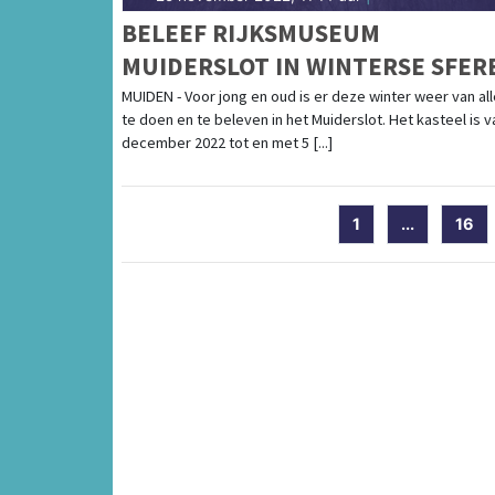
BELEEF RIJKSMUSEUM
MUIDERSLOT IN WINTERSE SFER
MUIDEN - Voor jong en oud is er deze winter weer van al
te doen en te beleven in het Muiderslot. Het kasteel is v
december 2022 tot en met 5 [...]
1
...
16