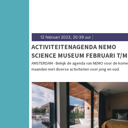
12 februari 2023, 20:39 uur
|
ACTIVITEITENAGENDA NEMO
SCIENCE MUSEUM FEBRUARI T/M
APRIL
AMSTERDAM - Bekijk de agenda van NEMO voor de kom
maanden met diverse activiteiten voor jong en oud.