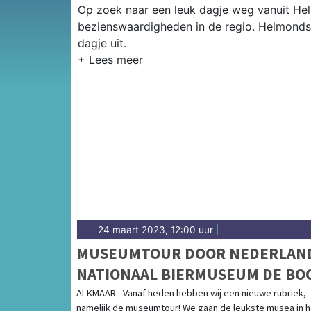
Op zoek naar een leuk dagje weg vanuit Helm
bezienswaardigheden in de regio. Helmonds 
dagje uit.
24 maart 2023, 12:00 uur
|
MUSEUMTOUR DOOR NEDERLAN
NATIONAAL BIERMUSEUM DE BO
ALKMAAR - Vanaf heden hebben wij een nieuwe rubriek,
namelijk de museumtour! We gaan de leukste musea in h