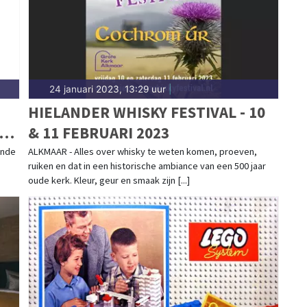
24 januari 2023, 13:29 uur
|
HIELANDER WHISKY FESTIVAL - 10
& 11 FEBRUARI 2023
ende
ALKMAAR - Alles over whisky te weten komen, proeven,
ruiken en dat in een historische ambiance van een 500 jaar
oude kerk. Kleur, geur en smaak zijn [...]