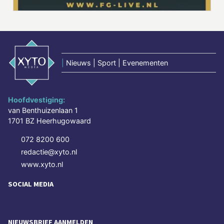
|
Nieuws | Sport | Evenementen
Hoofdvestiging:
van Benthuizenlaan 1
1701 BZ Heerhugowaard
072 8200 600
redactie@xyto.nl
www.xyto.nl
SOCIAL MEDIA
NIEUWSBRIEF AANMELDEN