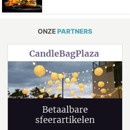
ONZE
PARTNERS