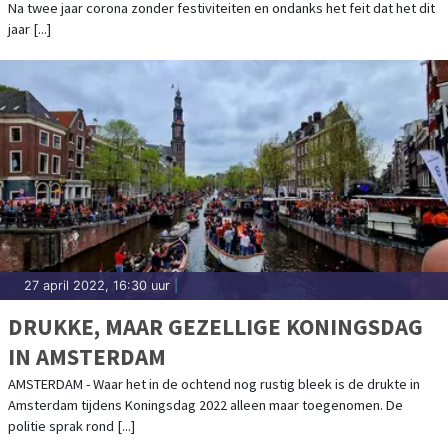
Na twee jaar corona zonder festiviteiten en ondanks het feit dat het dit
jaar [...]
27 april 2022, 16:30 uur
|
DRUKKE, MAAR GEZELLIGE KONINGSDAG
IN AMSTERDAM
AMSTERDAM - Waar het in de ochtend nog rustig bleek is de drukte in
Amsterdam tijdens Koningsdag 2022 alleen maar toegenomen. De
politie sprak rond [...]