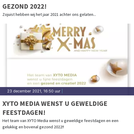
GEZOND 2022!
Zojuist hebben wij het jaar 2021 achter ons gelaten...
23 december 2021, 16:50 uur
|
XYTO MEDIA WENST U GEWELDIGE
FEESTDAGEN!
Het team van XYTO Media wenst u geweldige feestdagen en een
gelukkig en bovenal gezond 2022!!