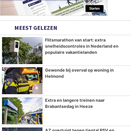
MEEST GELEZEN
Flitsmarathon van start: extra
snelheidscontroles in Nederland en
populaire vakantielanden
Gewonde bij overval op woning in
Helmond
Extra en langere treinen naar
Brabantsedag in Heeze
AZ overtuigt tegen tiental PSV en