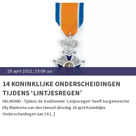
26 april 2022, 23:08 uur
|
14 KONINKLIJKE ONDERSCHEIDINGEN
TIJDENS ‘LINTJESREGEN’
HELMOND - Tijdens de traditionele ‘Lintjesregen’ heeft burgemeester
Elly Blanksma-van den Heuvel dinsdag 26 april Koninklijke
Onderscheidingen aan 14 [...]