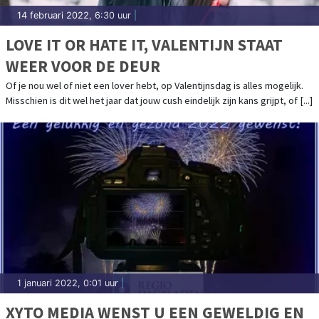
14 februari 2022, 6:30 uur
|
LOVE IT OR HATE IT, VALENTIJN STAAT
WEER VOOR DE DEUR
Of je nou wel of niet een lover hebt, op Valentijnsdag is alles mogelijk.
Misschien is dit wel het jaar dat jouw cush eindelijk zijn kans grijpt, of [...]
1 januari 2022, 0:01 uur
|
XYTO MEDIA WENST U EEN GEWELDIG EN