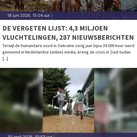
18 juni 2026, 15:04 uur
|
DE VERGETEN LIJST: 4,3 MILJOEN
VLUCHTELINGEN, 287 NIEUWSBERICHTEN
Terwijl de humanitaire nood in Oekraïne vorig jaar bijna 39.000 keer werd
genoemd in Nederlandse (online) media, kreeg de crisis in Zuid-Sudan
[...]
30 april 2026, 10:53 uur
|