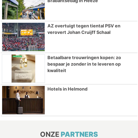
Brabantsedag in Heeze
AZ overtuigt tegen tiental PSV en
verovert Johan Cruijff Schaal
Betaalbare trouwringen kopen: zo
bespaar je zonder in te leveren op
kwaliteit
Hotels in Helmond
ONZE
PARTNERS