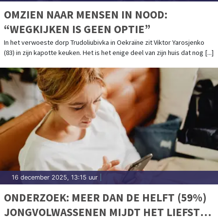
OMZIEN NAAR MENSEN IN NOOD:
“WEGKIJKEN IS GEEN OPTIE”
In het verwoeste dorp Trudoliubivka in Oekraïne zit Viktor Yarosjenko
(83) in zijn kapotte keuken. Het is het enige deel van zijn huis dat nog [...]
16 december 2025, 13:15 uur
|
ONDERZOEK: MEER DAN DE HELFT (59%)
JONGVOLWASSENEN MIJDT HET LIEFST