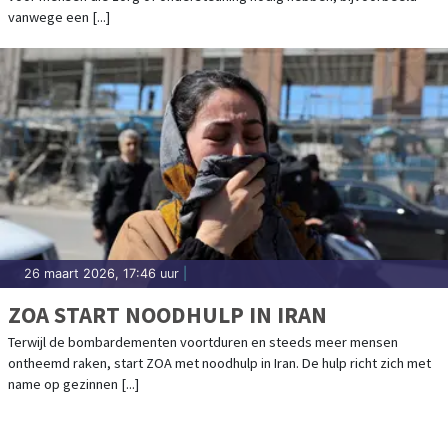
vanwege een [...]
26 maart 2026, 17:46 uur
|
ZOA START NOODHULP IN IRAN
Terwijl de bombardementen voortduren en steeds meer mensen
ontheemd raken, start ZOA met noodhulp in Iran. De hulp richt zich met
name op gezinnen [...]