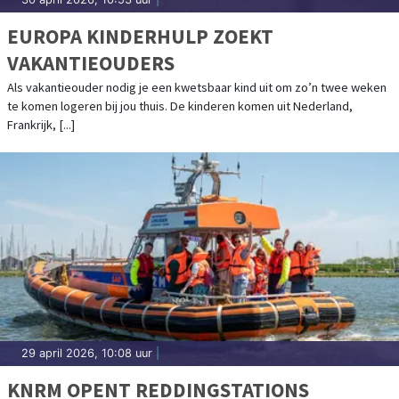
EUROPA KINDERHULP ZOEKT
VAKANTIEOUDERS
Als vakantieouder nodig je een kwetsbaar kind uit om zo’n twee weken
te komen logeren bij jou thuis. De kinderen komen uit Nederland,
Frankrijk, [...]
29 april 2026, 10:08 uur
|
KNRM OPENT REDDINGSTATIONS