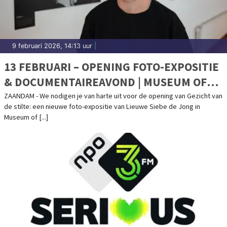
9 februari 2026, 14:13 uur
|
13 FEBRUARI – OPENING FOTO-EXPOSITIE
& DOCUMENTAIREAVOND | MUSEUM OF
HUMANITY
ZAANDAM - We nodigen je van harte uit voor de opening van Gezicht van
de stilte: een nieuwe foto-expositie van Lieuwe Siebe de Jong in
Museum of [...]