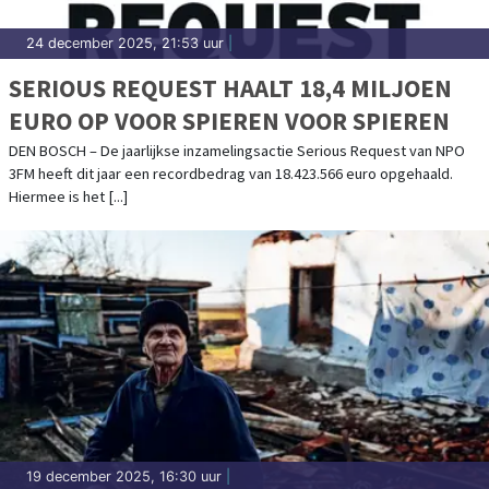
24 december 2025, 21:53 uur
|
SERIOUS REQUEST HAALT 18,4 MILJOEN
EURO OP VOOR SPIEREN VOOR SPIEREN
DEN BOSCH – De jaarlijkse inzamelingsactie Serious Request van NPO
3FM heeft dit jaar een recordbedrag van 18.423.566 euro opgehaald.
Hiermee is het [...]
19 december 2025, 16:30 uur
|