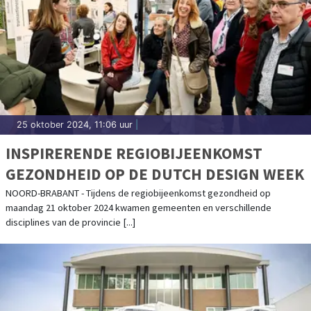
25 oktober 2024, 11:06 uur
|
INSPIRERENDE REGIOBIJEENKOMST
GEZONDHEID OP DE DUTCH DESIGN WEEK
NOORD-BRABANT - Tijdens de regiobijeenkomst gezondheid op
maandag 21 oktober 2024 kwamen gemeenten en verschillende
disciplines van de provincie [...]