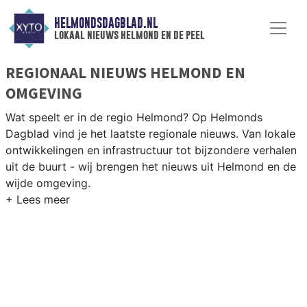
HELMONDSDAGBLAD.NL
lokaal nieuws helmond en de peel
REGIONAAL NIEUWS HELMOND EN
OMGEVING
Wat speelt er in de regio Helmond? Op Helmonds
Dagblad vind je het laatste regionale nieuws. Van lokale
ontwikkelingen en infrastructuur tot bijzondere verhalen
uit de buurt - wij brengen het nieuws uit Helmond en de
wijde omgeving.
REGIONIEUWS HELMOND
Naast Helmond volgen wij ook het nieuws uit Deurne,
Asten, Someren en andere gemeenten in de Peelregio.