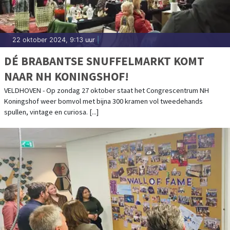
22 oktober 2024, 9:13 uur
|
DÉ BRABANTSE SNUFFELMARKT KOMT
NAAR NH KONINGSHOF!
VELDHOVEN - Op zondag 27 oktober staat het Congrescentrum NH
Koningshof weer bomvol met bijna 300 kramen vol tweedehands
spullen, vintage en curiosa. [...]