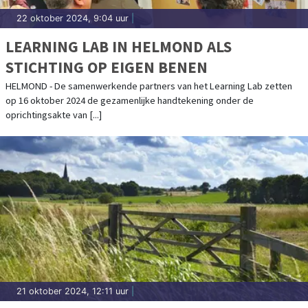
22 oktober 2024, 9:04 uur
|
LEARNING LAB IN HELMOND ALS
STICHTING OP EIGEN BENEN
HELMOND - De samenwerkende partners van het Learning Lab zetten
op 16 oktober 2024 de gezamenlijke handtekening onder de
oprichtingsakte van [...]
21 oktober 2024, 12:11 uur
|