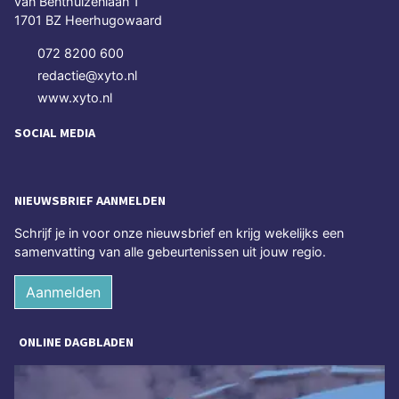
van Benthuizenlaan 1
1701 BZ Heerhugowaard
072 8200 600
redactie@xyto.nl
www.xyto.nl
SOCIAL MEDIA
NIEUWSBRIEF AANMELDEN
Schrijf je in voor onze nieuwsbrief en krijg wekelijks een
samenvatting van alle gebeurtenissen uit jouw regio.
Aanmelden
ONLINE DAGBLADEN