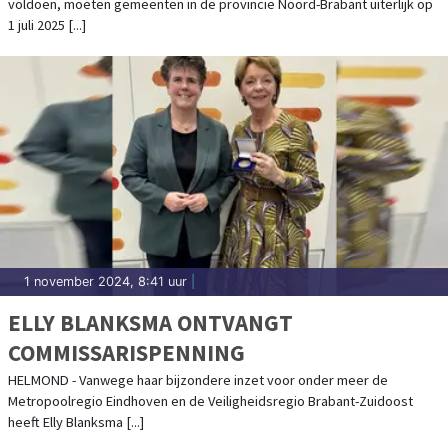
voldoen, moeten gemeenten in de provincie Noord-Brabant uiterlijk op
1 juli 2025 [...]
1 november 2024, 8:41 uur
|
ELLY BLANKSMA ONTVANGT
COMMISSARISPENNING
HELMOND - Vanwege haar bijzondere inzet voor onder meer de
Metropoolregio Eindhoven en de Veiligheidsregio Brabant-Zuidoost
heeft Elly Blanksma [...]