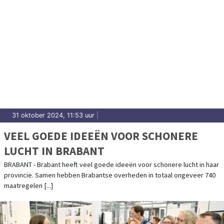
31 oktober 2024, 11:53 uur
|
VEEL GOEDE IDEEËN VOOR SCHONERE
LUCHT IN BRABANT
BRABANT - Brabant heeft veel goede ideeën voor schonere lucht in haar
provincie. Samen hebben Brabantse overheden in totaal ongeveer 740
maatregelen [...]