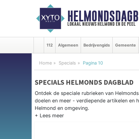
HELMONDSDAGB
lokaal nieuws helmond en de peel
112
Algemeen
Bedrijvengids
Gemeente
Home
Specials
Pagina 10
SPECIALS HELMONDS DAGBLAD
Ontdek de speciale rubrieken van Helmond
doelen en meer - verdiepende artikelen en h
Helmond en omgeving.