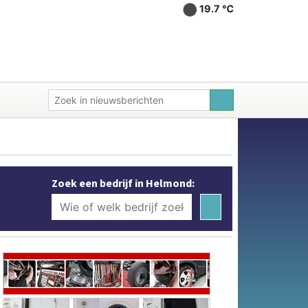
19.7 ℃
Zoek een bedrijf in Helmond: