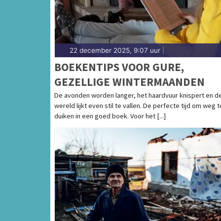
22 december 2025, 9:07 uur
|
BOEKENTIPS VOOR GURE,
GEZELLIGE WINTERMAANDEN
De avonden worden langer, het haardvuur knispert en d
wereld lijkt even stil te vallen. De perfecte tijd om weg t
duiken in een goed boek. Voor het [...]