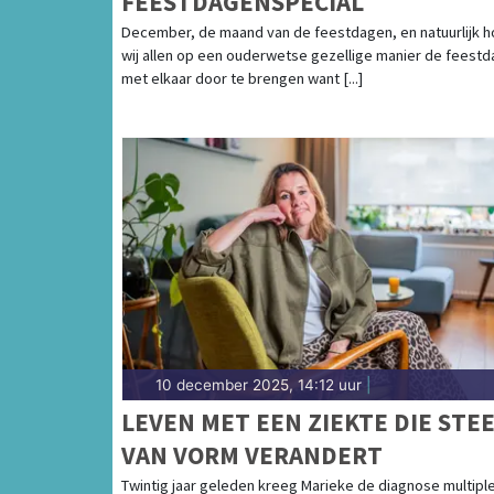
FEESTDAGENSPECIAL
December, de maand van de feestdagen, en natuurlijk 
wij allen op een ouderwetse gezellige manier de feest
met elkaar door te brengen want [...]
10 december 2025, 14:12 uur
|
LEVEN MET EEN ZIEKTE DIE STE
VAN VORM VERANDERT
Twintig jaar geleden kreeg Marieke de diagnose multipl