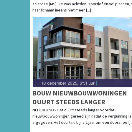
sclerose (MS). Ze was achttien, sportief en vol plannen, 
haar lichaam ineens niet meer [...]
10 december 2025, 6:51 uur
|
BOUW NIEUWBOUWWONINGEN
DUURT STEEDS LANGER
NEDERLAND - Het duurt steeds langer voordat
nieuwbouwwoningen gereed zijn nadat de vergunning is
afgegeven. Het duurt nu bijna 2 jaar om een doorsnee [...