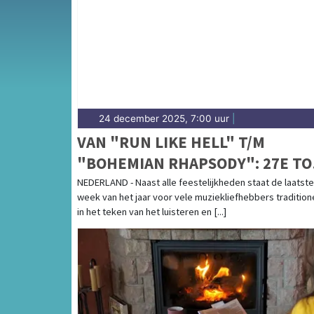
24 december 2025, 7:00 uur
|
VAN "RUN LIKE HELL" T/M
"BOHEMIAN RHAPSODY": 27E TO
2000 VANNACHT VAN START
NEDERLAND - Naast alle feestelijkheden staat de laatste
week van het jaar voor vele muziekliefhebbers tradition
in het teken van het luisteren en [...]