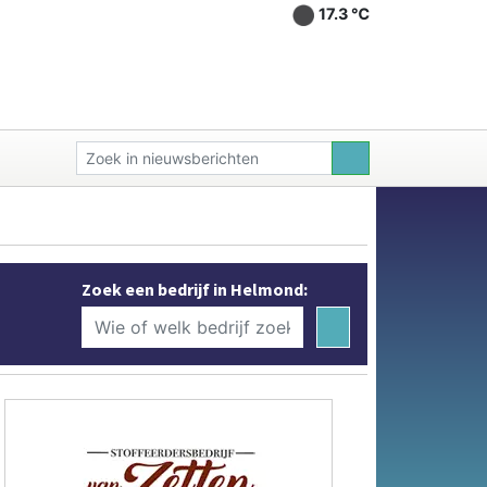
17.3 ℃
Zoek een bedrijf in Helmond: