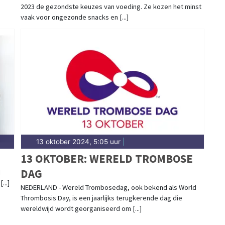
2023 de gezondste keuzes van voeding. Ze kozen het minst
vaak voor ongezonde snacks en [...]
13 oktober 2024, 5:05 uur
|
13 OKTOBER: WERELD TROMBOSE
DAG
d
...]
NEDERLAND - Wereld Trombosedag, ook bekend als World
Thrombosis Day, is een jaarlijks terugkerende dag die
wereldwijd wordt georganiseerd om [...]