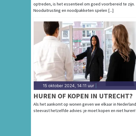
optreden, is het essentieel om goed voorbereid te zijn.
Nooduitrusting en noodpakketen spelen [...]
15 oktober 2024, 14:11 uur
|
HUREN OF KOPEN IN UTRECHT?
Als het aankomt op wonen geven we elkaar in Nederlan
steevast hetzelfde advies: je moet kopen en niet huren! [