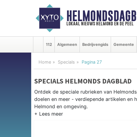
HELMONDSDAGB
lokaal nieuws helmond en de peel
112
Algemeen
Bedrijvengids
Gemeente
Home
Specials
Pagina 27
SPECIALS HELMONDS DAGBLAD
Ontdek de speciale rubrieken van Helmond
doelen en meer - verdiepende artikelen en h
Helmond en omgeving.