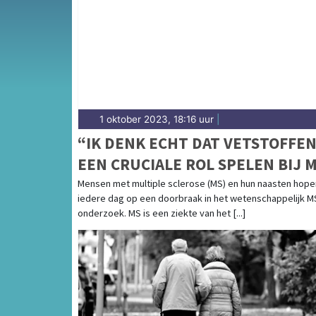
1 oktober 2023, 18:16 uur
|
“IK DENK ECHT DAT VETSTOFFE
EEN CRUCIALE ROL SPELEN BIJ 
Mensen met multiple sclerose (MS) en hun naasten hope
iedere dag op een doorbraak in het wetenschappelijk M
onderzoek. MS is een ziekte van het [...]