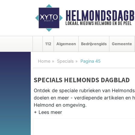
HELMONDSDAGB
lokaal nieuws helmond en de peel
112
Algemeen
Bedrijvengids
Gemeente
Home
Specials
Pagina 45
SPECIALS HELMONDS DAGBLAD
Ontdek de speciale rubrieken van Helmond
doelen en meer - verdiepende artikelen en h
Helmond en omgeving.