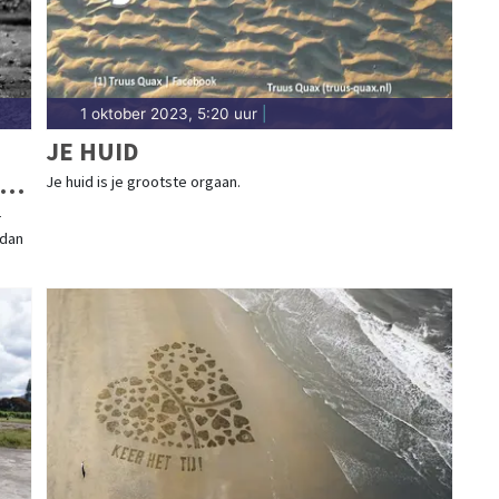
1 oktober 2023, 5:20 uur
|
JE HUID
20
Je huid is je grootste orgaan.
-
 dan