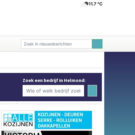
11.7 ℃
Zoek een bedrijf in Helmond: