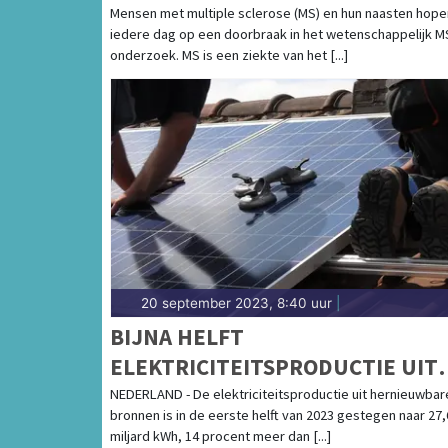
MS.”
Mensen met multiple sclerose (MS) en hun naasten hope
iedere dag op een doorbraak in het wetenschappelijk M
onderzoek. MS is een ziekte van het [...]
20 september 2023, 8:40 uur
|
BIJNA HELFT
ELEKTRICITEITSPRODUCTIE UIT
HERNIEUWBARE BRONNEN
NEDERLAND - De elektriciteitsproductie uit hernieuwbar
bronnen is in de eerste helft van 2023 gestegen naar 27,
miljard kWh, 14 procent meer dan [...]