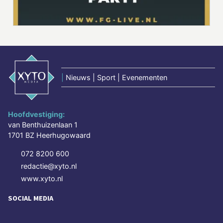
|
Nieuws | Sport | Evenementen
Hoofdvestiging:
van Benthuizenlaan 1
1701 BZ Heerhugowaard
072 8200 600
redactie@xyto.nl
www.xyto.nl
SOCIAL MEDIA