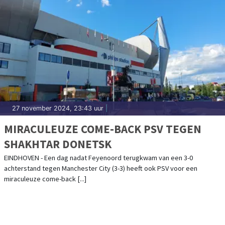
27 november 2024, 23:43 uur
|
MIRACULEUZE COME-BACK PSV TEGEN
SHAKHTAR DONETSK
EINDHOVEN - Een dag nadat Feyenoord terugkwam van een 3-0
achterstand tegen Manchester City (3-3) heeft ook PSV voor een
miraculeuze come-back [...]