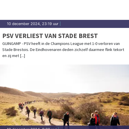
10 december 2024, 23:19 uur
|
PSV VERLIEST VAN STADE BREST
GUINGAMP - PSV heeft in de Champions League met 1-0 verloren van
Stade Brestois. De Eindhovenaren deden zichzelf daarmee flink tekort
en zij met [...]