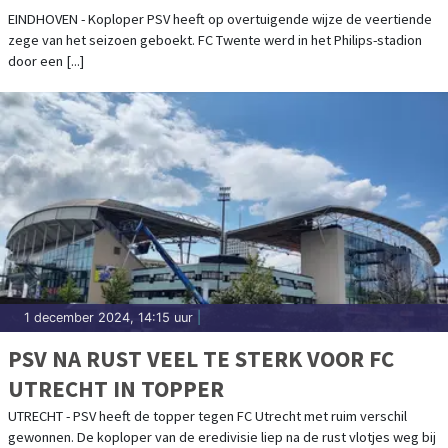
EINDHOVEN - Koploper PSV heeft op overtuigende wijze de veertiende
zege van het seizoen geboekt. FC Twente werd in het Philips-stadion
door een [...]
1 december 2024, 14:15 uur
|
PSV NA RUST VEEL TE STERK VOOR FC
UTRECHT IN TOPPER
UTRECHT - PSV heeft de topper tegen FC Utrecht met ruim verschil
gewonnen. De koploper van de eredivisie liep na de rust vlotjes weg bij