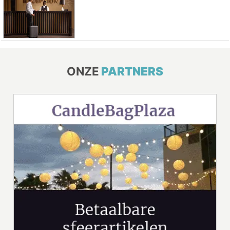
ONZE
PARTNERS