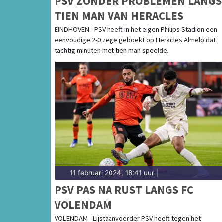
PSV ZONDER PROBLEMEN LANGS
TIEN MAN VAN HERACLES
EINDHOVEN - PSV heeft in het eigen Philips Stadion een
eenvoudige 2-0 zege geboekt op Heracles Almelo dat
tachtig minuten met tien man speelde.
11 februari 2024, 18:41 uur
|
PSV PAS NA RUST LANGS FC
VOLENDAM
VOLENDAM - Lijstaanvoerder PSV heeft tegen het