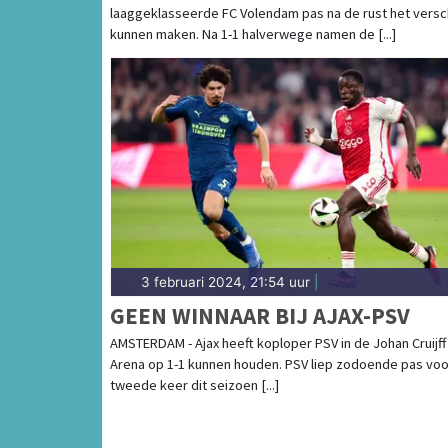
laaggeklasseerde FC Volendam pas na de rust het versch
kunnen maken. Na 1-1 halverwege namen de [...]
3 februari 2024, 21:54 uur
|
GEEN WINNAAR BIJ AJAX-PSV
AMSTERDAM - Ajax heeft koploper PSV in de Johan Cruijff
Arena op 1-1 kunnen houden. PSV liep zodoende pas voo
tweede keer dit seizoen [...]