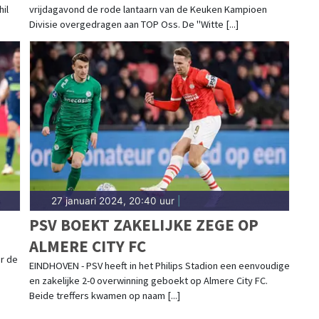
il
vrijdagavond de rode lantaarn van de Keuken Kampioen
Divisie overgedragen aan TOP Oss. De "Witte [...]
27 januari 2024, 20:40 uur
|
PSV BOEKT ZAKELIJKE ZEGE OP
ALMERE CITY FC
r de
EINDHOVEN - PSV heeft in het Philips Stadion een eenvoudige
en zakelijke 2-0 overwinning geboekt op Almere City FC.
Beide treffers kwamen op naam [...]