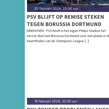
20 februari 2024, 23:00 uur
|
PSV BLIJFT OP REMISE STEKEN
TEGEN BORUSSIA DORTMUND
EINDHOVEN - PSV heeft in het eigen Philips Stadion het
eerste duel met Borussia Dortmund voor een plaats in d
kwartfinales van de Champions League [...]
16 februari 2024, 22:55 uur
|