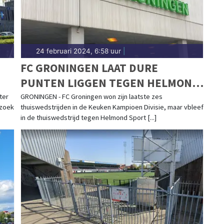
24 februari 2024, 6:58 uur
|
FC GRONINGEN LAAT DURE
PUNTEN LIGGEN TEGEN HELMOND
SPORT
ter
GRONINGEN - FC Groningen won zijn laatste zes
ezoek
thuiswedstrijden in de Keuken Kampioen Divisie, maar vbleef
in de thuiswedstrijd tegen Helmond Sport [...]