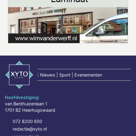
|
Nieuws | Sport | Evenementen
Hoofdvestiging:
van Benthuizenlaan 1
1701 BZ Heerhugowaard
072 8200 600
redactie@xyto.nl