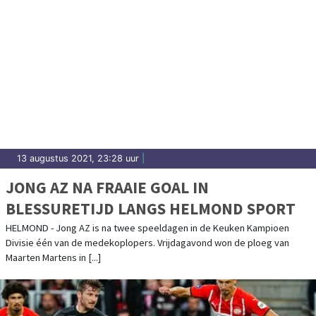
13 augustus 2021, 23:28 uur
|
JONG AZ NA FRAAIE GOAL IN
BLESSURETIJD LANGS HELMOND SPORT
HELMOND - Jong AZ is na twee speeldagen in de Keuken Kampioen
Divisie één van de medekoplopers. Vrijdagavond won de ploeg van
Maarten Martens in [...]