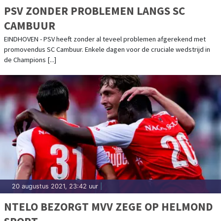
PSV ZONDER PROBLEMEN LANGS SC
CAMBUUR
EINDHOVEN - PSV heeft zonder al teveel problemen afgerekend met
promovendus SC Cambuur. Enkele dagen voor de cruciale wedstrijd in
de Champions [...]
20 augustus 2021, 23:42 uur
|
NTELO BEZORGT MVV ZEGE OP HELMOND