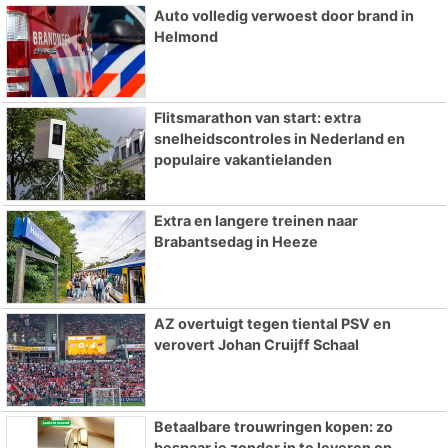
Auto volledig verwoest door brand in
Helmond
Flitsmarathon van start: extra
snelheidscontroles in Nederland en
populaire vakantielanden
Extra en langere treinen naar
Brabantsedag in Heeze
AZ overtuigt tegen tiental PSV en
verovert Johan Cruijff Schaal
Betaalbare trouwringen kopen: zo
bespaar je zonder in te leveren op