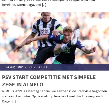
bereiken. Woensdagavond [...]
14 augustus 2021, 20:41 uur
|
PSV START COMPETITIE MET SIMPELE
ZEGE IN ALMELO
ALMELO - PSV is zaterdag het nieuwe seizoen in de Eredivisie begonnen
met een driepunter. Op bezoek bij Heracles Almelo had trainer/coach
Roger [...]