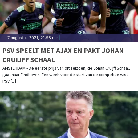
7 augustus 2021, 21:56 uur
|
PSV SPEELT MET AJAX EN PAKT JOHAN
CRUIJFF SCHAAL
AMSTERDAM - De eerste prijs van dit seizoen, de Johan Cruijff Schaal,
gaat naar Eindhoven. Een week voor de start van de competitie wist
PSV [...]