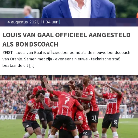
4 augustus 2021, 11:04 uur
|
LOUIS VAN GAAL OFFICIEEL AANGESTELD
ALS BONDSCOACH
ZEIST - Louis van Gaal is officieel benoemd als de nieuwe bondscoach
van Oranje. Samen met zijn - eveneens nieuwe - technische staf,
bestaande uit [...]