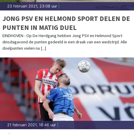
23 februari 2021, 23:08 uur
|
JONG PSV EN HELMOND SPORT DELEN DE
PUNTEN IN MATIG DUEL
EINDHOVEN - Op De Herdgang hebben Jong PSV en Helmond Sport
dinsdagavond de punten gedeeld in een draak van een wedstrijd. Alle
doelpunten vielen na [...]
21 februari 2021, 18:46 uur
|