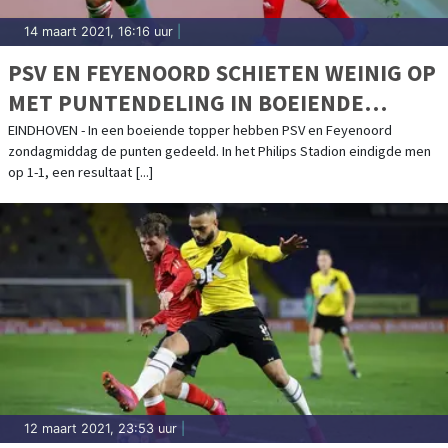
14 maart 2021, 16:16 uur
|
PSV EN FEYENOORD SCHIETEN WEINIG OP
MET PUNTENDELING IN BOEIENDE
TOPPER
EINDHOVEN - In een boeiende topper hebben PSV en Feyenoord
zondagmiddag de punten gedeeld. In het Philips Stadion eindigde men
op 1-1, een resultaat [...]
12 maart 2021, 23:53 uur
|