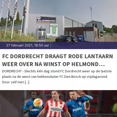
27 februari 2021, 18:50 uur
|
FC DORDRECHT DRAAGT RODE LANTAARN
WEER OVER NA WINST OP HELMOND
SPORT
DORDRECHT - Slechts één dag stond FC Dordrecht weer op de laatste
plaats na de winst van hekkensluiter FC Den Bosch op vrijdagavond.
Door zelf met [...]