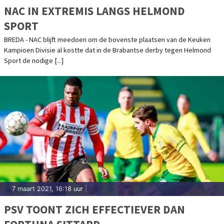
NAC IN EXTREMIS LANGS HELMOND
SPORT
BREDA - NAC blijft meedoen om de bovenste plaatsen van de Keuken
Kampioen Divisie al kostte dat in de Brabantse derby tegen Helmond
Sport de nodige [...]
7 maart 2021, 16:18 uur
|
PSV TOONT ZICH EFFECTIEVER DAN