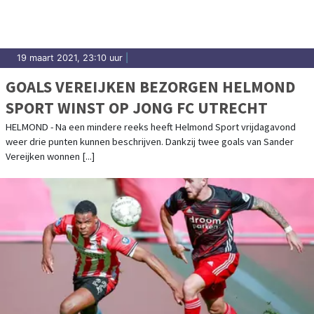
19 maart 2021, 23:10 uur
|
GOALS VEREIJKEN BEZORGEN HELMOND
SPORT WINST OP JONG FC UTRECHT
HELMOND - Na een mindere reeks heeft Helmond Sport vrijdagavond
weer drie punten kunnen beschrijven. Dankzij twee goals van Sander
Vereijken wonnen [...]