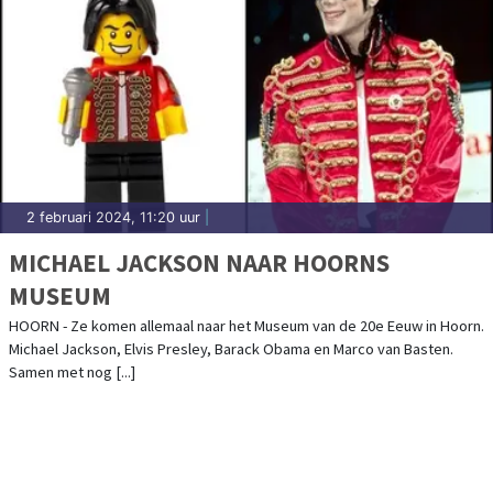
2 februari 2024, 11:20 uur
|
MICHAEL JACKSON NAAR HOORNS
MUSEUM
HOORN - Ze komen allemaal naar het Museum van de 20e Eeuw in Hoorn.
Michael Jackson, Elvis Presley, Barack Obama en Marco van Basten.
Samen met nog [...]