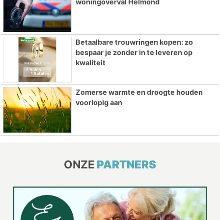
woningoverval Helmond
Betaalbare trouwringen kopen: zo
bespaar je zonder in te leveren op
kwaliteit
Zomerse warmte en droogte houden
voorlopig aan
ONZE
PARTNERS