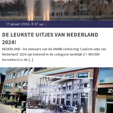
17 januari 2024, 8:37 uur
|
DE LEUKSTE UITJES VAN NEDERLAND
2024!
NEDERLAND - De winnaars van de ANWB-verkiezing 'Leukste uitje van
Nederland' 2024 zijn bekend! In de categorie landelijk (/> 450.000
bezoekers) is de [...]