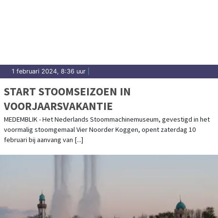
1 februari 2024, 8:36 uur
|
START STOOMSEIZOEN IN
VOORJAARSVAKANTIE
MEDEMBLIK - Het Nederlands Stoommachinemuseum, gevestigd in het
voormalig stoomgemaal Vier Noorder Koggen, opent zaterdag 10
februari bij aanvang van [...]