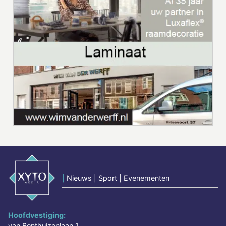
|
Nieuws | Sport | Evenementen
Hoofdvestiging:
van Benthuizenlaan 1