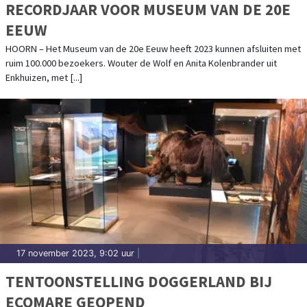
RECORDJAAR VOOR MUSEUM VAN DE 20E
EEUW
HOORN – Het Museum van de 20e Eeuw heeft 2023 kunnen afsluiten met
ruim 100.000 bezoekers. Wouter de Wolf en Anita Kolenbrander uit
Enkhuizen, met [...]
17 november 2023, 9:02 uur
|
TENTOONSTELLING DOGGERLAND BIJ
ECOMARE GEOPEND