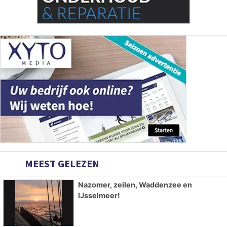
MEEST GELEZEN
Nazomer, zeilen, Waddenzee en
IJsselmeer!