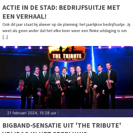
ACTIE IN DE STAD: BEDRIJFSUITJE MET
EEN VERHAAL!
Ook dit jaar staat hij alweer op de planning: het jaarlijkse bedrijfsuitje. Jij
weet als geen ander dat het elke keer weer een flinke uitdaging is om
[...]
21 februari 2024, 15:28 uur
|
BIGBAND-SENSATIE UIT 'THE TRIBUTE'