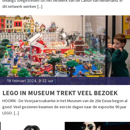
onlangs toegetreden tot het netwerk van de Canon van Nederland. In
dit netwerk werken [...]
19 februari 2024, 9:32 uur
|
LEGO IN MUSEUM TREKT VEEL BEZOEK
HOORN - De Voorjaarsvakantie in het Museum van de 20e Eeuw begon al
goed. Veel gezinnen kwamen de eerste dagen naar de expositie 90 jaar
LEGO. [...]