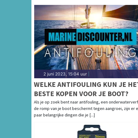
2 juni 2023, 15:04 uur
|
WELKE ANTIFOULING KUN JE HE
BESTE KOPEN VOOR JE BOOT?
Als je op zoek bent naar antifouling, een onderwaterverf
de romp van je boot beschermt tegen aangroei, zijn er 
paar belangrijke dingen die je [...]