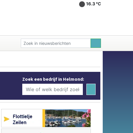
16.3 ℃
Zoek een bedrijf in Helmond: