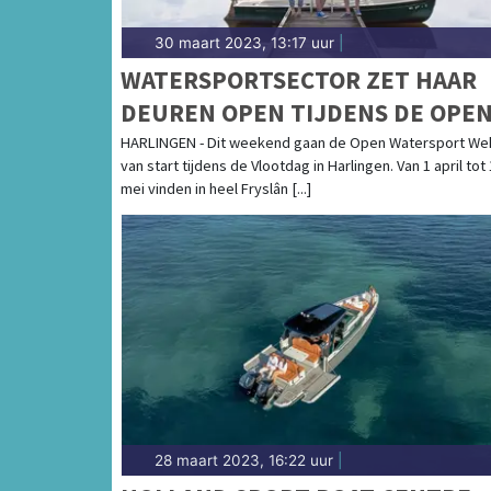
30 maart 2023, 13:17 uur
|
WATERSPORTSECTOR ZET HAAR
DEUREN OPEN TIJDENS DE OPE
WATERSPORT WEKEN
HARLINGEN - Dit weekend gaan de Open Watersport We
van start tijdens de Vlootdag in Harlingen. Van 1 april tot
mei vinden in heel Fryslân [...]
28 maart 2023, 16:22 uur
|