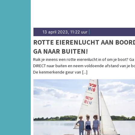
13 april 2023, 11:22 uur
|
ROTTE EIERENLUCHT AAN BOOR
GA NAAR BUITEN!
Ruik je ineens een rotte eierenlucht in of om je boot? Ga
DIRECT naar buiten en neem voldoende afstand van je b
De kenmerkende geur van [...]