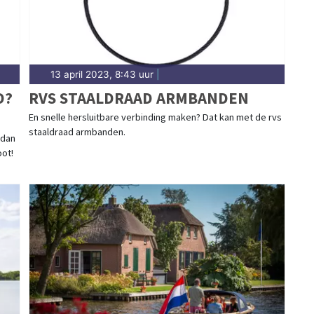
13 april 2023, 8:43 uur
|
D?
RVS STAALDRAAD ARMBANDEN
En snelle hersluitbare verbinding maken? Dat kan met de rvs
staaldraad armbanden.
 dan
oot!