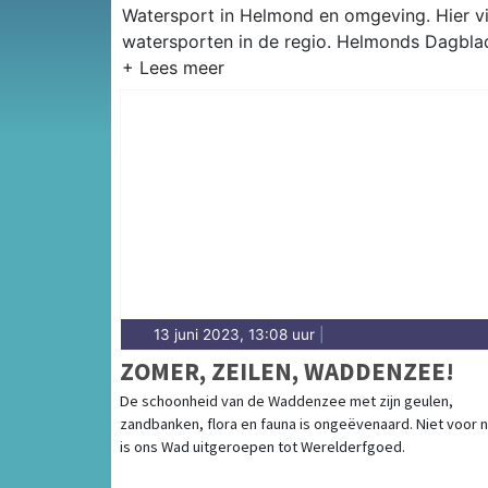
Watersport in Helmond en omgeving. Hier vin
watersporten in de regio. Helmonds Dagblad
13 juni 2023, 13:08 uur
|
ZOMER, ZEILEN, WADDENZEE!
De schoonheid van de Waddenzee met zijn geulen,
zandbanken, flora en fauna is ongeëvenaard. Niet voor n
is ons Wad uitgeroepen tot Werelderfgoed.