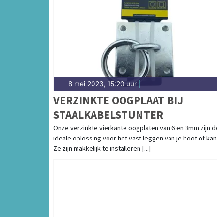
8 mei 2023, 15:20 uur
|
VERZINKTE OOGPLAAT BIJ
STAALKABELSTUNTER
Onze verzinkte vierkante oogplaten van 6 en 8mm zijn d
ideale oplossing voor het vast leggen van je boot of kan
Ze zijn makkelijk te installeren [...]