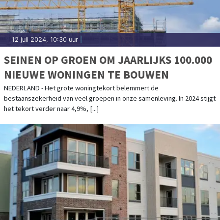
12 juli 2024, 10:30 uur
|
SEINEN OP GROEN OM JAARLIJKS 100.000
NIEUWE WONINGEN TE BOUWEN
NEDERLAND - Het grote woningtekort belemmert de
bestaanszekerheid van veel groepen in onze samenleving. In 2024 stijgt
het tekort verder naar 4,9%, [...]