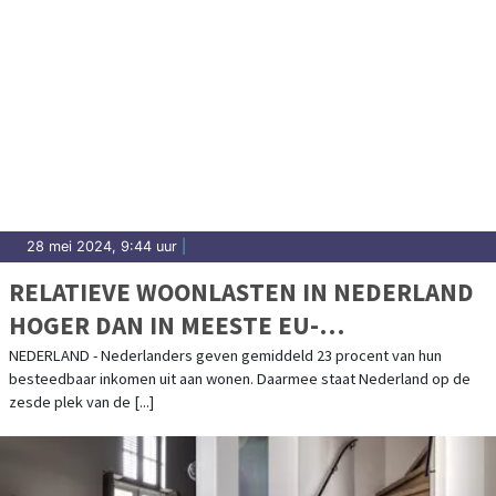
28 mei 2024, 9:44 uur
|
RELATIEVE WOONLASTEN IN NEDERLAND
HOGER DAN IN MEESTE EU-
LANDENWONEN
NEDERLAND - Nederlanders geven gemiddeld 23 procent van hun
besteedbaar inkomen uit aan wonen. Daarmee staat Nederland op de
zesde plek van de [...]