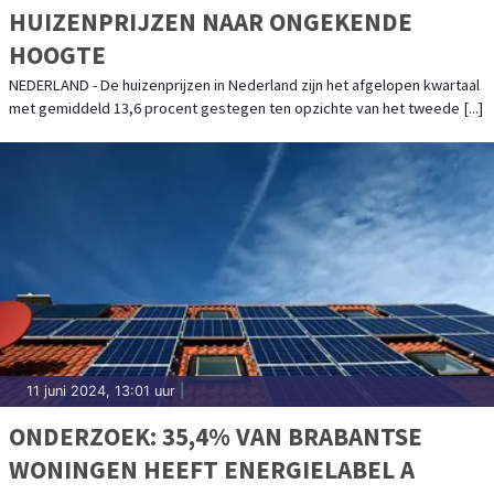
HUIZENPRIJZEN NAAR ONGEKENDE
HOOGTE
NEDERLAND - De huizenprijzen in Nederland zijn het afgelopen kwartaal
met gemiddeld 13,6 procent gestegen ten opzichte van het tweede [...]
11 juni 2024, 13:01 uur
|
ONDERZOEK: 35,4% VAN BRABANTSE
WONINGEN HEEFT ENERGIELABEL A