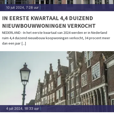
10 juli 2024, 7:28 uur
|
IN EERSTE KWARTAAL 4,4 DUIZEND
NIEUWBOUWWONINGEN VERKOCHT
NEDERLAND - In het eerste kwartaal van 2024 werden er in Nederland
ruim 4,4 duizend nieuwbouw koopwoningen verkocht, 34 procent meer
dan een jaar [...]
4 juli 2024, 18:33 uur
|