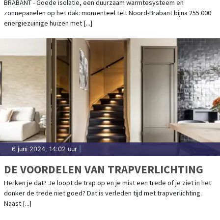
BRABANT - Goede isolatie, een duurzaam warmtesysteem en
zonnepanelen op het dak: momenteel telt Noord-Brabant bijna 255.000
energiezuinige huizen met [...]
6 juni 2024, 14:02 uur
|
DE VOORDELEN VAN TRAPVERLICHTING
Herken je dat? Je loopt de trap op en je mist een trede of je ziet in het
donker de trede niet goed? Dat is verleden tijd met trapverlichting.
Naast [...]