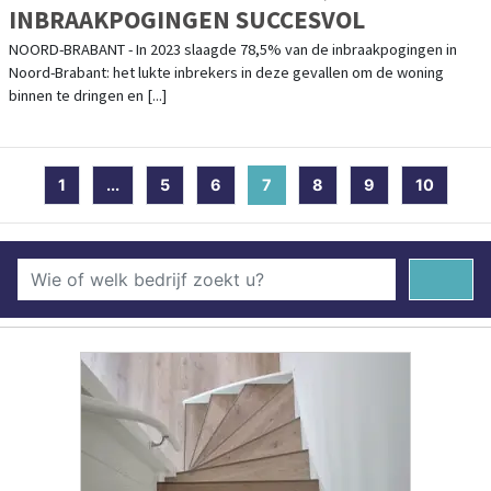
INBRAAKPOGINGEN SUCCESVOL
NOORD-BRABANT - In 2023 slaagde 78,5% van de inbraakpogingen in
Noord-Brabant: het lukte inbrekers in deze gevallen om de woning
binnen te dringen en [...]
1
...
5
6
7
(current)
8
9
10