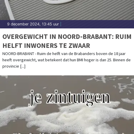
9 december 2024, 13:45 uur
|
OVERGEWICHT IN NOORD-BRABANT: RUIM
HELFT INWONERS TE ZWAAR
NOORD-BRABANT - Ruim de helft van de Brabanders boven de 18 jaar
heeft overgewicht, wat betekent dat hun BMI hoger is dan 25. Binnen de
provincie [...]