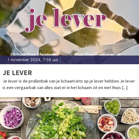
1 november 2024, 7:56 uur
|
JE LEVER
Je lever is de prullenbak van je lichaam.Iets op je lever hebben.Je lever
is een vergaarbak van alles wat er in het lichaam zit en niet thuis [...]