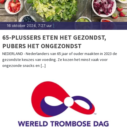
16 oktober 2024, 7:27 uur
|
65-PLUSSERS ETEN HET GEZONDST,
PUBERS HET ONGEZONDST
NEDERLAND - Nederlanders van 65 jaar of ouder maakten in 2023 de
gezondste keuzes van voeding. Ze kozen het minst vaak voor
ongezonde snacks en [...]