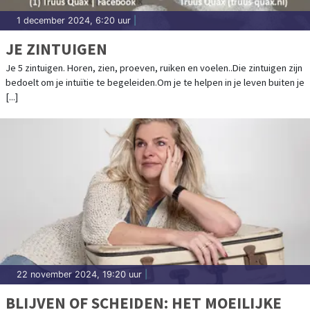
1 december 2024, 6:20 uur
|
JE ZINTUIGEN
Je 5 zintuigen. Horen, zien, proeven, ruiken en voelen..Die zintuigen zijn
bedoelt om je intuïtie te begeleiden.Om je te helpen in je leven buiten je
[...]
22 november 2024, 19:20 uur
|
BLIJVEN OF SCHEIDEN: HET MOEILIJKE