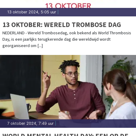
13 oktober 2024, 5:05 uur
|
13 OKTOBER: WERELD TROMBOSE DAG
NEDERLAND - Wereld Trombosedag, ook bekend als World Thrombosis
Day, is een jaarlijks terugkerende dag die wereldwijd wordt
georganiseerd om [...]
7 oktober 2024, 7:49 uur
|
WORLD MENTAL HEALTH DAY: EEN OP DE