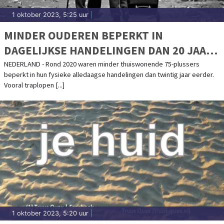
1 oktober 2023, 5:25 uur
|
MINDER OUDEREN BEPERKT IN
DAGELIJKSE HANDELINGEN DAN 20 JAAR
GELEDEN
NEDERLAND - Rond 2020 waren minder thuiswonende 75-plussers
beperkt in hun fysieke alledaagse handelingen dan twintig jaar eerder.
Vooral traplopen [...]
1 oktober 2023, 5:20 uur
|