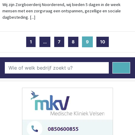
Wij zijn Zorgboerderij Noorderend, wij bieden 5 dagen in de week
mensen met een zorgvraag een ontspannen, gezellige en sociale
dagbesteding. [...]
1
...
7
8
9
(current)
10