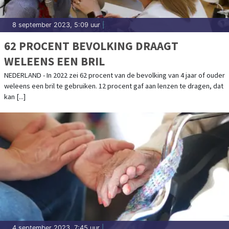
8 september 2023, 5:09 uur
|
62 PROCENT BEVOLKING DRAAGT
WELEENS EEN BRIL
NEDERLAND - In 2022 zei 62 procent van de bevolking van 4 jaar of ouder
weleens een bril te gebruiken. 12 procent gaf aan lenzen te dragen, dat
kan [...]
4 september 2023, 7:45 uur
|