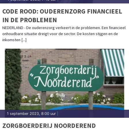
CODE ROOD: OUDERENZORG FINANCIEEL
IN DE PROBLEMEN
NEDERLAND - De ouderenzorg verkeert in de problemen. Een financieel
onhoudbare situatie dreigt voor de sector. De kosten stijgen en de
inkomsten [...]
1 september 2023, 8:00 uur
|
ZORGBOERDERIJ NOORDEREND