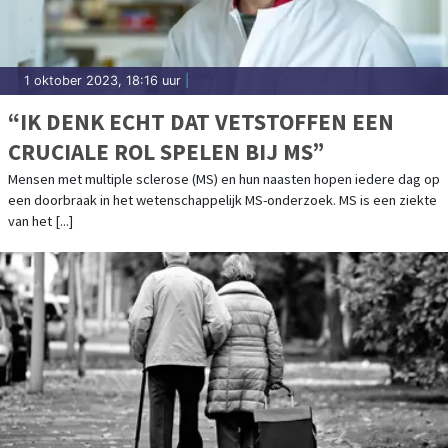
1 oktober 2023, 18:16 uur
|
“IK DENK ECHT DAT VETSTOFFEN EEN
CRUCIALE ROL SPELEN BIJ MS”
Mensen met multiple sclerose (MS) en hun naasten hopen iedere dag op
een doorbraak in het wetenschappelijk MS-onderzoek. MS is een ziekte
van het [...]