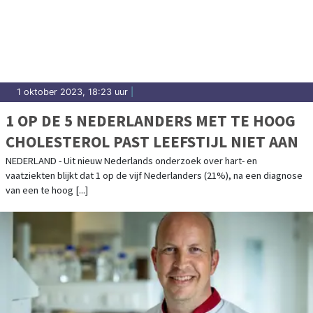
1 oktober 2023, 18:23 uur
|
1 OP DE 5 NEDERLANDERS MET TE HOOG
CHOLESTEROL PAST LEEFSTIJL NIET AAN
NEDERLAND - Uit nieuw Nederlands onderzoek over hart- en
vaatziekten blijkt dat 1 op de vijf Nederlanders (21%), na een diagnose
van een te hoog [...]