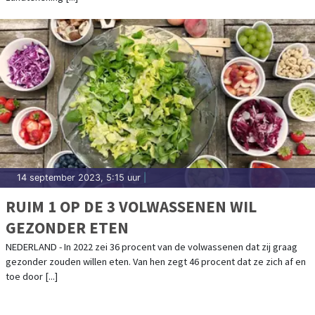
14 september 2023, 5:15 uur
|
RUIM 1 OP DE 3 VOLWASSENEN WIL
GEZONDER ETEN
NEDERLAND - In 2022 zei 36 procent van de volwassenen dat zij graag
gezonder zouden willen eten. Van hen zegt 46 procent dat ze zich af en
toe door [...]