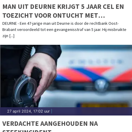
MAN UIT DEURNE KRIJGT 5 JAAR CEL EN
TOEZICHT VOOR ONTUCHT MET
STIEFDOCHTER
DEURNE - Een 47-jarige man uit Deurne is door de rechtbank Oost-
Brabant veroordeeld tot een gevangenisstraf van 5 jaar. Hij misbruikte
zijn [...]
27 april 2024, 17:02 uur
|
VERDACHTE AANGEHOUDEN NA