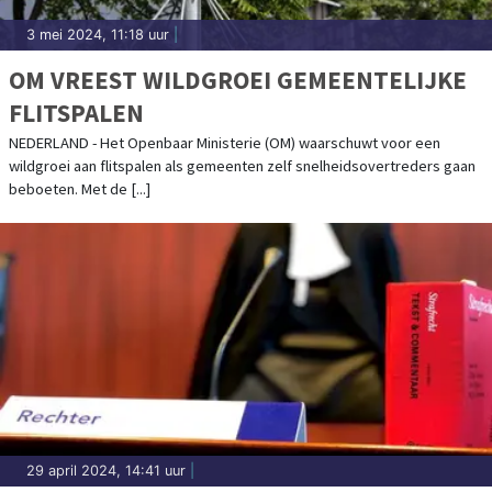
3 mei 2024, 11:18 uur
|
OM VREEST WILDGROEI GEMEENTELIJKE
FLITSPALEN
NEDERLAND - Het Openbaar Ministerie (OM) waarschuwt voor een
wildgroei aan flitspalen als gemeenten zelf snelheidsovertreders gaan
beboeten. Met de [...]
29 april 2024, 14:41 uur
|