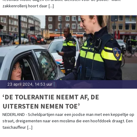
zakkenrollerij hoort daar [...]
23 april 2024, 14:53 uur
|
‘DE TOLERANTIE NEEMT AF, DE
UITERSTEN NEMEN TOE’
NEDERLAND - Scheldpartijen naar een joodse man met een keppeltje op
straat, dreigementen naar een moslima die een hoofddoek draagt. Een
taxichauffeur [...]