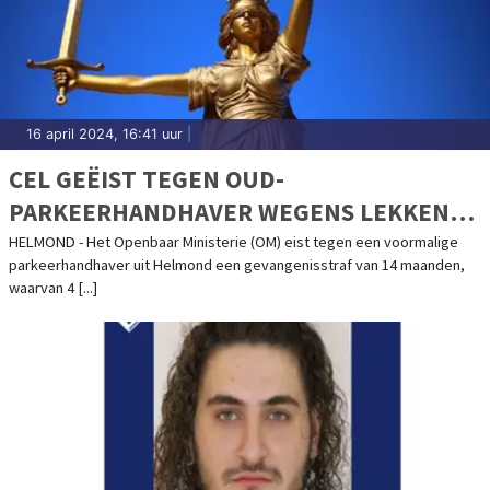
16 april 2024, 16:41 uur
|
CEL GEËIST TEGEN OUD-
PARKEERHANDHAVER WEGENS LEKKEN
KENTEKENGEGEVENS
HELMOND - Het Openbaar Ministerie (OM) eist tegen een voormalige
parkeerhandhaver uit Helmond een gevangenisstraf van 14 maanden,
waarvan 4 [...]