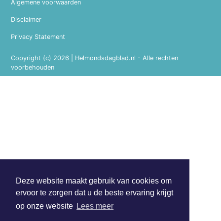
Algemene voorwaarden
Disclaimer
Privacy Statement
Copyright (c) 2026 | Helmondsdagblad.nl - Alle rechten
voorbehouden
Deze website maakt gebruik van cookies om
ervoor te zorgen dat u de beste ervaring krijgt
op onze website
Lees meer