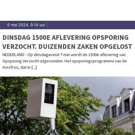
6 mei 2024, 9:14 uur
|
DINSDAG 1500E AFLEVERING OPSPORING
VERZOCHT. DUIZENDEN ZAKEN OPGELOST
NEDERLAND - Op dinsdagavond 7 mei wordt de 1500e aflevering van
Opsporing Verzocht uitgezonden. Het opsporingsprogramma van de
AvroTros, dat in [...]