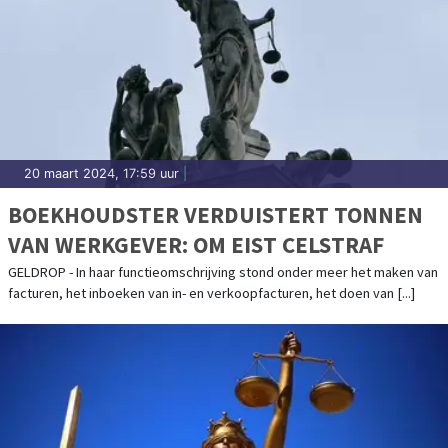
20 maart 2024, 17:59 uur
|
BOEKHOUDSTER VERDUISTERT TONNEN
VAN WERKGEVER: OM EIST CELSTRAF
GELDROP - In haar functieomschrijving stond onder meer het maken van
facturen, het inboeken van in- en verkoopfacturen, het doen van [...]