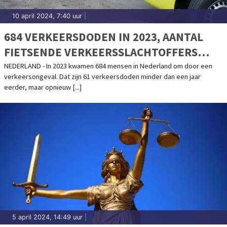
10 april 2024, 7:40 uur
|
684 VERKEERSDODEN IN 2023, AANTAL
FIETSENDE VERKEERSSLACHTOFFERS
TOEGENOMEN
NEDERLAND - In 2023 kwamen 684 mensen in Nederland om door een
verkeersongeval. Dat zijn 61 verkeersdoden minder dan een jaar
eerder, maar opnieuw [...]
5 april 2024, 14:49 uur
|