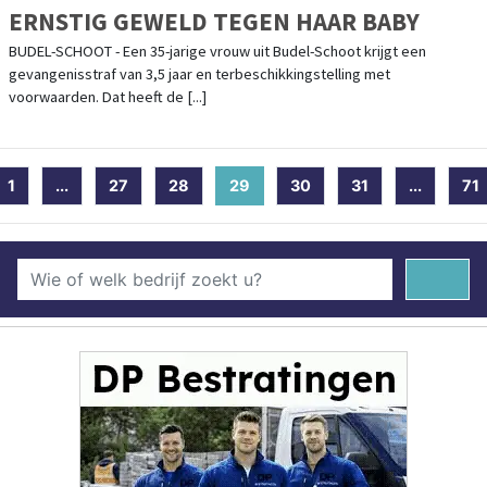
ERNSTIG GEWELD TEGEN HAAR BABY
BUDEL-SCHOOT - Een 35-jarige vrouw uit Budel-Schoot krijgt een
gevangenisstraf van 3,5 jaar en terbeschikkingstelling met
voorwaarden. Dat heeft de [...]
1
...
27
28
29
(current)
30
31
...
71