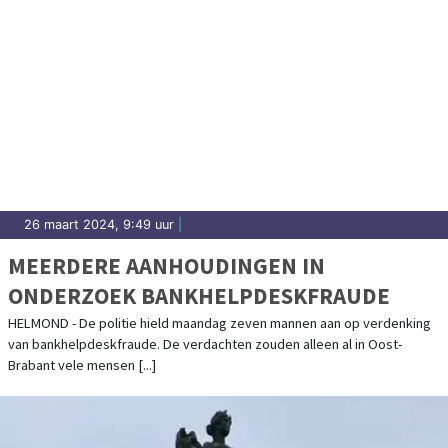
26 maart 2024, 9:49 uur
|
MEERDERE AANHOUDINGEN IN
ONDERZOEK BANKHELPDESKFRAUDE
HELMOND - De politie hield maandag zeven mannen aan op verdenking
van bankhelpdeskfraude. De verdachten zouden alleen al in Oost-
Brabant vele mensen [...]