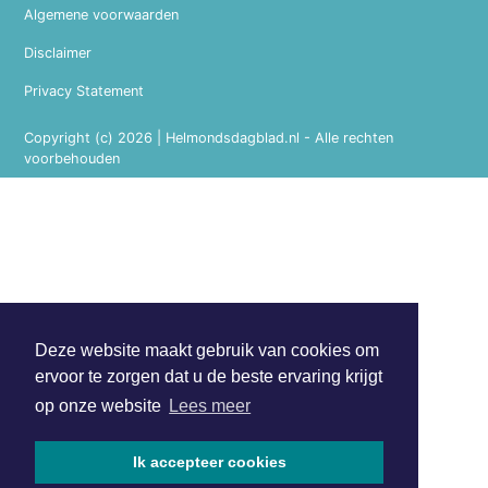
Algemene voorwaarden
Disclaimer
Privacy Statement
Copyright (c) 2026 | Helmondsdagblad.nl - Alle rechten
voorbehouden
Deze website maakt gebruik van cookies om
ervoor te zorgen dat u de beste ervaring krijgt
op onze website
Lees meer
Ik accepteer cookies