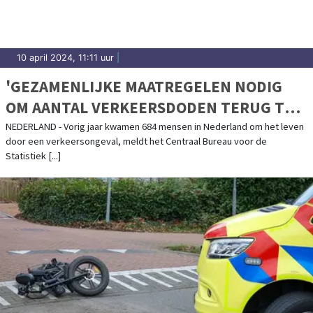
10 april 2024, 11:11 uur
|
'GEZAMENLIJKE MAATREGELEN NODIG
OM AANTAL VERKEERSDODEN TERUG TE
DRINGEN'
NEDERLAND - Vorig jaar kwamen 684 mensen in Nederland om het leven
door een verkeersongeval, meldt het Centraal Bureau voor de
Statistiek [...]