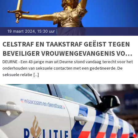
19 maart 2024, 15:30 uur
|
CELSTRAF EN TAAKSTRAF GEËIST TEGEN
BEVEILIGER VROUWENGEVANGENIS VOOR
SEKS MET GEDETINEERDE
DEURNE - Een 43-jarige man uit Deurne stond vandaag terecht voor het
onderhouden van seksuele contacten met een gedetineerde. De
seksuele relatie [...]