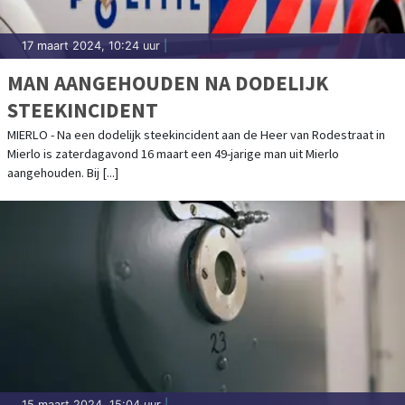
17 maart 2024, 10:24 uur
|
MAN AANGEHOUDEN NA DODELIJK
STEEKINCIDENT
MIERLO - Na een dodelijk steekincident aan de Heer van Rodestraat in
Mierlo is zaterdagavond 16 maart een 49-jarige man uit Mierlo
aangehouden. Bij [...]
15 maart 2024, 15:04 uur
|