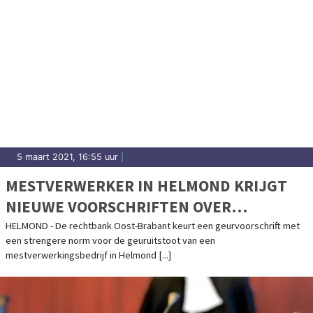
5 maart 2021, 16:55 uur
|
MESTVERWERKER IN HELMOND KRIJGT
NIEUWE VOORSCHRIFTEN OVER
GEURUITSTOOT
HELMOND - De rechtbank Oost-Brabant keurt een geurvoorschrift met
een strengere norm voor de geuruitstoot van een
mestverwerkingsbedrijf in Helmond [...]