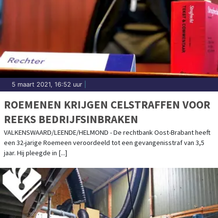
5 maart 2021, 16:52 uur
|
ROEMENEN KRIJGEN CELSTRAFFEN VOOR
REEKS BEDRIJFSINBRAKEN
VALKENSWAARD/LEENDE/HELMOND - De rechtbank Oost-Brabant heeft
een 32-jarige Roemeen veroordeeld tot een gevangenisstraf van 3,5
jaar. Hij pleegde in [...]