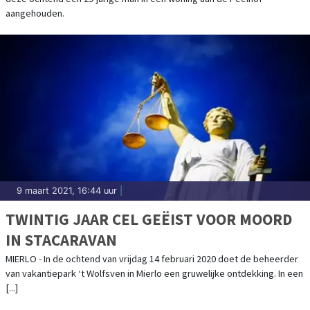
aangehouden.
9 maart 2021, 16:44 uur
|
TWINTIG JAAR CEL GEËIST VOOR MOORD
IN STACARAVAN
MIERLO - In de ochtend van vrijdag 14 februari 2020 doet de beheerder
van vakantiepark ‘t Wolfsven in Mierlo een gruwelijke ontdekking. In een
[...]