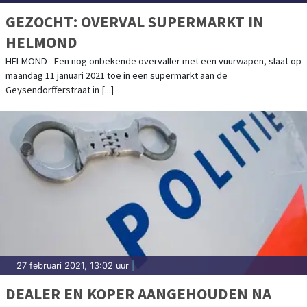
GEZOCHT: OVERVAL SUPERMARKT IN
HELMOND
HELMOND - Een nog onbekende overvaller met een vuurwapen, slaat op
maandag 11 januari 2021 toe in een supermarkt aan de
Geysendorfferstraat in [...]
27 februari 2021, 13:02 uur
|
DEALER EN KOPER AANGEHOUDEN NA