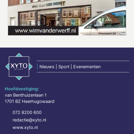
|
Nieuws | Sport | Evenementen
Hoofdvestiging:
van Benthuizenlaan 1
1701 BZ Heerhugowaard
072 8200 600
redactie@xyto.nl
www.xyto.nl