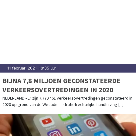
11 februari 2021, 18:35 uur
|
BIJNA 7,8 MILJOEN GECONSTATEERDE
VERKEERSOVERTREDINGEN IN 2020
NEDERLAND - Er zijn 7.779.461 verkeersovertredingen geconstateerd in
2020 op grond van de Wet administratiefrechtelijke handhaving [...]