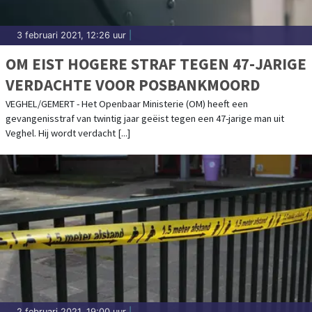
3 februari 2021, 12:26 uur
|
OM EIST HOGERE STRAF TEGEN 47-JARIGE
VERDACHTE VOOR POSBANKMOORD
VEGHEL/GEMERT - Het Openbaar Ministerie (OM) heeft een
gevangenisstraf van twintig jaar geëist tegen een 47-jarige man uit
Veghel. Hij wordt verdacht [...]
2 februari 2021, 19:00 uur
|