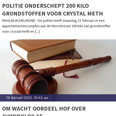
POLITIE ONDERSCHEPT 200 KILO
GRONDSTOFFEN VOOR CRYSTAL METH
WAALWIJK/HELMOND - De politie heeft maandag 22 februari in een
appartementencomplex aan de Noordstraat 200 kilo aan grondstoffen
voor crystal meth en [...]
19 februari 2021, 16:43 uur
|
OM WACHT OORDEEL HOF OVER