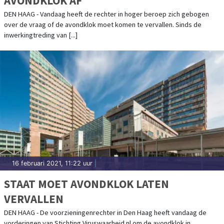
AVONDKLOK AF
DEN HAAG - Vandaag heeft de rechter in hoger beroep zich gebogen
over de vraag of de avondklok moet komen te vervallen. Sinds de
inwerkingtreding van [...]
16 februari 2021, 11:22 uur
|
STAAT MOET AVONDKLOK LATEN
VERVALLEN
DEN HAAG - De voorzieningenrechter in Den Haag heeft vandaag de
vorderingen van Stichting Viruswaarheid.nl om de avondklok in