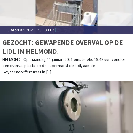
3 februari 2021, 23:18 uur
|
GEZOCHT: GEWAPENDE OVERVAL OP DE
LIDL IN HELMOND.
HELMOND - Op maandag 11 januari 2021 omstreeks 19.48 uur, vond er
een overval plaats op de supermarkt de Lidl, aan de
Geyssendorfferstraat in [...]