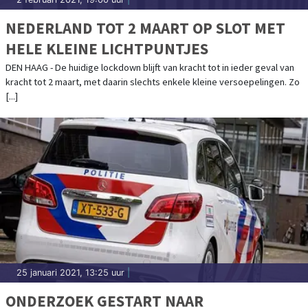
NEDERLAND TOT 2 MAART OP SLOT MET
HELE KLEINE LICHTPUNTJES
DEN HAAG - De huidige lockdown blijft van kracht tot in ieder geval van
kracht tot 2 maart, met daarin slechts enkele kleine versoepelingen. Zo
[...]
25 januari 2021, 13:25 uur
|
ONDERZOEK GESTART NAAR