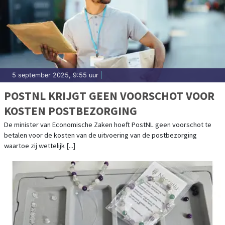
5 september 2025, 9:55 uur
|
POSTNL KRIJGT GEEN VOORSCHOT VOOR
KOSTEN POSTBEZORGING
De minister van Economische Zaken hoeft PostNL geen voorschot te
betalen voor de kosten van de uitvoering van de postbezorging
waartoe zij wettelijk [...]