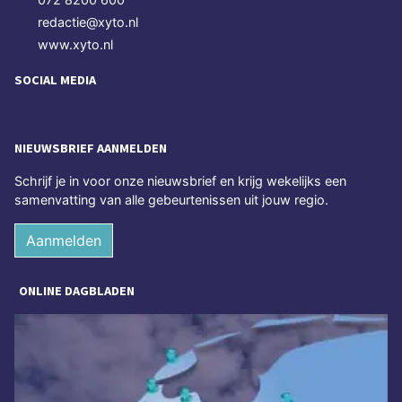
redactie@xyto.nl
www.xyto.nl
SOCIAL MEDIA
NIEUWSBRIEF AANMELDEN
Schrijf je in voor onze nieuwsbrief en krijg wekelijks een
samenvatting van alle gebeurtenissen uit jouw regio.
Aanmelden
ONLINE DAGBLADEN