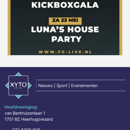
|
Nieuws | Sport | Evenementen
Hoofdvestiging:
van Benthuizenlaan 1
1701 BZ Heerhugowaard
072 8200 600