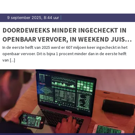
9 september 2025, 8:44 uur
|
DOORDEWEEKS MINDER INGECHECKT IN
OPENBAAR VERVOER, IN WEEKEND JUIST
MEER
In de eerste helft van 2025 werd er 607 miljoen keer ingecheckt in het
openbaar vervoer. Dit is bijna 1 procent minder dan in de eerste helft
van [...]