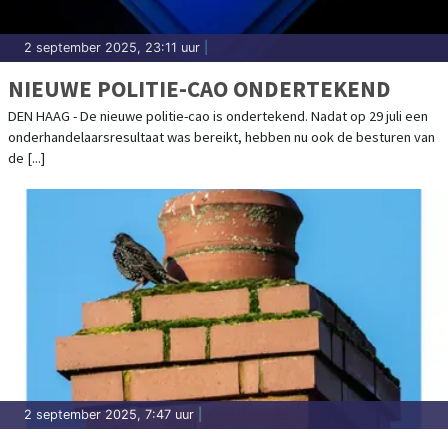
2 september 2025, 23:11 uur
|
NIEUWE POLITIE-CAO ONDERTEKEND
DEN HAAG - De nieuwe politie-cao is ondertekend. Nadat op 29 juli een
onderhandelaarsresultaat was bereikt, hebben nu ook de besturen van
de [...]
2 september 2025, 7:47 uur
|