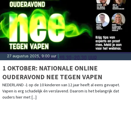
27 augustus 2025, 9:00 uur
|
1 OKTOBER: NATIONALE ONLINE
OUDERAVOND NEE TEGEN VAPEN
NEDERLAND -1 op de 10 kinderen van 12 jaar heeft al eens gevapet.
Vapen is erg schadelijk én verslavend. Daarom is het belangrijk dat
ouders hier met [...]