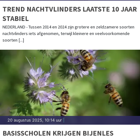
TREND NACHTVLINDERS LAATSTE 10 JAAR
STABIEL
NEDERLAND - Tussen 2014 en 2024 zijn grotere en zeldzamere soorten
nachtvlinders iets afgenomen, terwijl kleinere en veelvoorkomende
soorten [...]
20 augustus 2025, 10:14 uur
|
BASISSCHOLEN KRIJGEN BIJENLES