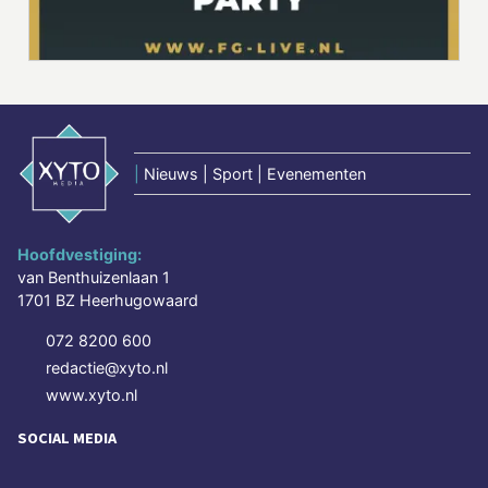
|
Nieuws | Sport | Evenementen
Hoofdvestiging:
van Benthuizenlaan 1
1701 BZ Heerhugowaard
072 8200 600
redactie@xyto.nl
www.xyto.nl
SOCIAL MEDIA