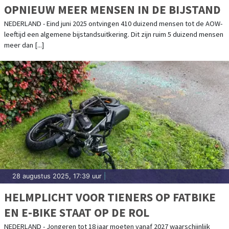
OPNIEUW MEER MENSEN IN DE BIJSTAND
NEDERLAND - Eind juni 2025 ontvingen 410 duizend mensen tot de AOW-
leeftijd een algemene bijstandsuitkering. Dit zijn ruim 5 duizend mensen
meer dan [...]
28 augustus 2025, 17:39 uur
|
HELMPLICHT VOOR TIENERS OP FATBIKE
EN E-BIKE STAAT OP DE ROL
NEDERLAND - Jongeren tot 18 jaar moeten vanaf 2027 waarschijnlijk