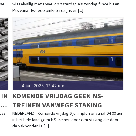
dse
wisselvallig met zowel op zaterdag als zondag flinke buien.
Pas vanaf tweede pinksterdag is er [...]
4 juni 2025, 17:47 uur
|
IN
KOMENDE VRIJDAG GEEN NS-
XE
TREINEN VANWEGE STAKING
 pas
NEDERLAND - Komende vrijdag 6 juni rijden er vanaf 04.00 uur
in het hele land geen NS-treinen door een staking die door
de vakbonden is [...]