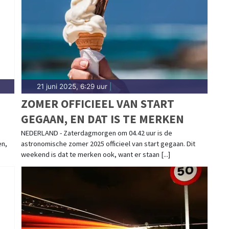
eelland.
21 juni 2025, 6:29 uur
|
ZOMER OFFICIEEL VAN START
GEGAAN, EN DAT IS TE MERKEN
EN
NEDERLAND - Zaterdagmorgen om 04.42 uur is de
en,
astronomische zomer 2025 officieel van start gegaan. Dit
weekend is dat te merken ook, want er staan [...]