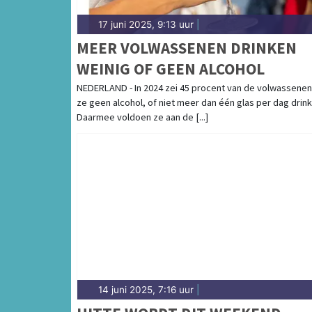
17 juni 2025, 9:13 uur
|
MEER VOLWASSENEN DRINKEN
WEINIG OF GEEN ALCOHOL
NEDERLAND - In 2024 zei 45 procent van de volwassenen
ze geen alcohol, of niet meer dan één glas per dag drink
Daarmee voldoen ze aan de [...]
14 juni 2025, 7:16 uur
|