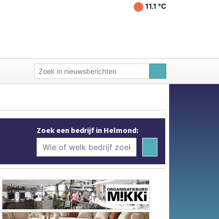
11.1 ℃
Zoek een bedrijf in Helmond: