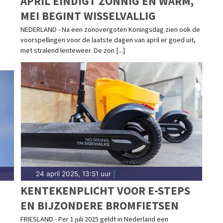
APRIL EINDIGT ZONNIG EN WARM,
MEI BEGINT WISSELVALLIG
NEDERLAND - Na een zonovergoten Koningsdag zien ook de
voorspellingen voor de laatste dagen van april er goed uit,
met stralend lenteweer. De zon [...]
24 april 2025, 13:51 uur
|
KENTEKENPLICHT VOOR E-STEPS
EN BIJZONDERE BROMFIETSEN
FRIESLAND - Per 1 juli 2025 geldt in Nederland een