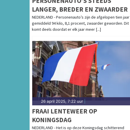
PERSONENAUTO’S STEEDS
LANGER, BREDER EN ZWAARDER
NEDERLAND - Personenauto’s zijn de afgelopen tien jaar
gemiddeld 94 kilo, 8,1 procent, zwaarder geworden. Dit
komt deels doordat er elk jaar meer [...]
26 april 2025, 7:22 uur
|
FRAAI LENTEWEER OP
KONINGSDAG
NEDERLAND - Het is op deze Koningsdag schitterend