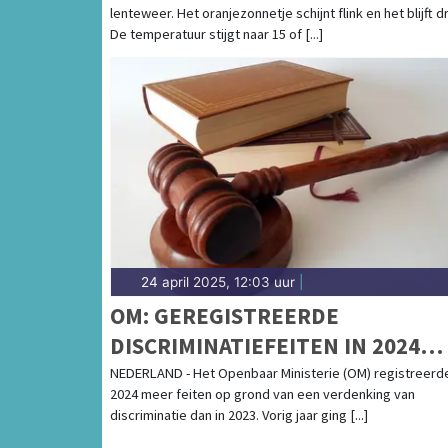
lenteweer. Het oranjezonnetje schijnt flink en het blijft d
De temperatuur stijgt naar 15 of [...]
24 april 2025, 12:03 uur
|
OM: GEREGISTREERDE
DISCRIMINATIEFEITEN IN 2024
GESTEGEN
NEDERLAND - Het Openbaar Ministerie (OM) registreerde
2024 meer feiten op grond van een verdenking van
discriminatie dan in 2023. Vorig jaar ging [...]