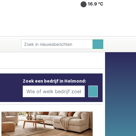
16.9 ℃
Zoek een bedrijf in Helmond: