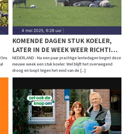
4 mei 2025, 6:28 uur
|
KOMENDE DAGEN STUK KOELER,
LATER IN DE WEEK WEER RICHTING
20 GRADEN
 'Ons
NEDERLAND - Na een paar prachtige lentedagen begint deze
al
nieuwe week een stuk koeler. Wel blijft het overwegend
droog en loopt tegen het eind van de [...]