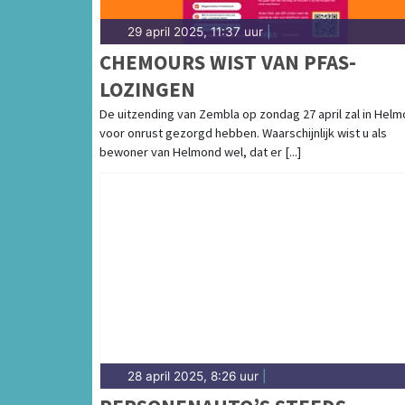
29 april 2025, 11:37 uur
|
CHEMOURS WIST VAN PFAS-
LOZINGEN
De uitzending van Zembla op zondag 27 april zal in Hel
voor onrust gezorgd hebben. Waarschijnlijk wist u als
bewoner van Helmond wel, dat er [...]
28 april 2025, 8:26 uur
|