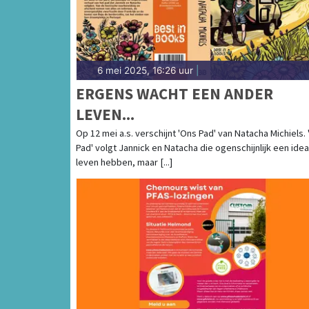
6 mei 2025, 16:26 uur
|
ERGENS WACHT EEN ANDER
LEVEN...
Op 12 mei a.s. verschijnt 'Ons Pad' van Natacha Michiels.
Pad' volgt Jannick en Natacha die ogenschijnlijk een idea
leven hebben, maar [...]