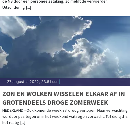
de NS door een personeelsstaking, zo meldt de vervoerder.
Uitzondering [...]
27 augustus 2022, 23:51 uur
|
ZON EN WOLKEN WISSELEN ELKAAR AF IN
GROTENDEELS DROGE ZOMERWEEK
NEDERLAND - Ook komende week zal droog verlopen. Naar verwachting
wordt er pas tegen of in het weekend wat regen verwacht. Tot die tijd is
het rustig [...]