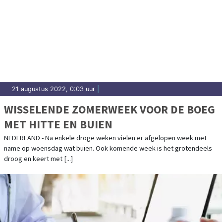
21 augustus 2022, 0:03 uur
|
WISSELENDE ZOMERWEEK VOOR DE BOEG
MET HITTE EN BUIEN
NEDERLAND - Na enkele droge weken vielen er afgelopen week met
name op woensdag wat buien. Ook komende week is het grotendeels
droog en keert met [...]