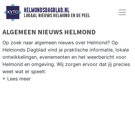
HELMONDSDAGBLAD.NL
lokaal nieuws helmond en de peel
ALGEMEEN NIEUWS HELMOND
Op zoek naar algemeen nieuws over Helmond? Op
Helmonds Dagblad vind je praktische informatie, lokale
ontwikkelingen, evenementen en het weerbericht voor
Helmond en omgeving. Wij zorgen ervoor dat jij precies
weet wat er speelt.
PRAKTISCHE INFORMATIE HELMOND
Van werkzaamheden op de A67 en de Automotive
Campus tot evenementen als het Helmond Culinair en
het weersbericht voor de regio Peelland.