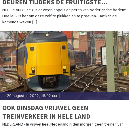
DEUREN TIJDENS DE FRUITIGSTE
HARDFRUITDAGEN
NEDERLAND - Ze zijn er weer, appels en peren van Nederlandse bodem!
Hoe leuk is het om deze zelf te plukken en te proeven? Dat kan de
komende weken [...]
29 augustus 2022, 18:02 uur
|
OOK DINSDAG VRIJWEL GEEN
TREINVERKEER IN HELE LAND
NEDERLAND - In vrijwel heel Nederland rijden morgen geen treinen van