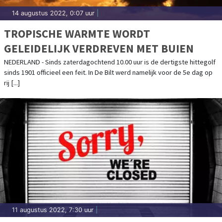
14 augustus 2022, 0:07 uur
|
TROPISCHE WARMTE WORDT
GELEIDELIJK VERDREVEN MET BUIEN
NEDERLAND - Sinds zaterdagochtend 10.00 uur is de dertigste hittegolf
sinds 1901 officieel een feit. In De Bilt werd namelijk voor de 5e dag op
rij [...]
11 augustus 2022, 7:30 uur
|