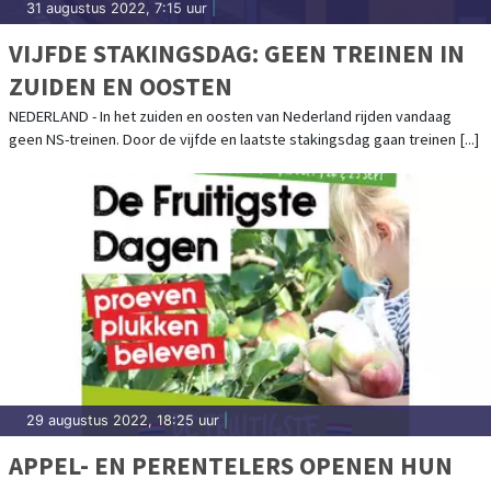
31 augustus 2022, 7:15 uur
|
VIJFDE STAKINGSDAG: GEEN TREINEN IN
ZUIDEN EN OOSTEN
NEDERLAND - In het zuiden en oosten van Nederland rijden vandaag
geen NS-treinen. Door de vijfde en laatste stakingsdag gaan treinen [...]
29 augustus 2022, 18:25 uur
|
APPEL- EN PERENTELERS OPENEN HUN