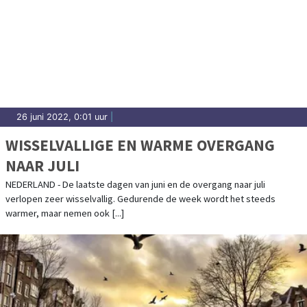
26 juni 2022, 0:01 uur
|
WISSELVALLIGE EN WARME OVERGANG
NAAR JULI
NEDERLAND - De laatste dagen van juni en de overgang naar juli
verlopen zeer wisselvallig. Gedurende de week wordt het steeds
warmer, maar nemen ook [...]