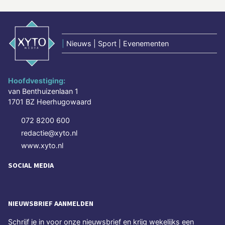
|
Nieuws | Sport | Evenementen
Hoofdvestiging:
van Benthuizenlaan 1
1701 BZ Heerhugowaard
072 8200 600
redactie@xyto.nl
www.xyto.nl
SOCIAL MEDIA
NIEUWSBRIEF AANMELDEN
Schrijf je in voor onze nieuwsbrief en krijg wekelijks een