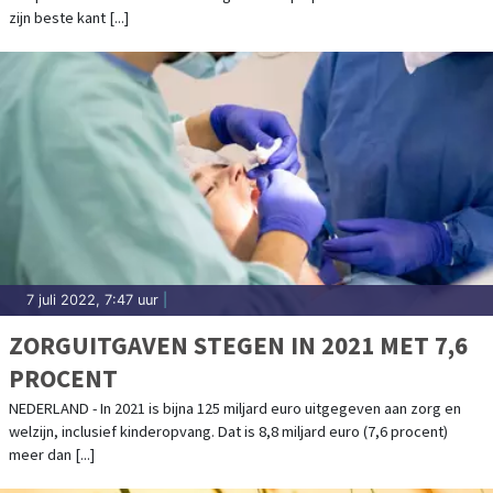
zijn beste kant [...]
7 juli 2022, 7:47 uur
|
ZORGUITGAVEN STEGEN IN 2021 MET 7,6
PROCENT
NEDERLAND - In 2021 is bijna 125 miljard euro uitgegeven aan zorg en
welzijn, inclusief kinderopvang. Dat is 8,8 miljard euro (7,6 procent)
meer dan [...]