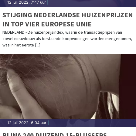
12 juli 2022, 7:47 uur
|
STIJGING NEDERLANDSE HUIZENPRIJZEN
IN TOP VIER EUROPESE UNIE
NEDERLAND - De huizenprijsindex, waarin de transactieprijzen van
zowel nieuwbouw als bestaande koopwoningen worden meegenomen,
was in het eerste [...]
12 juli 2022, 6:04 uur
|
BIJNA 240 DUIZEND 15-PLUSSERS