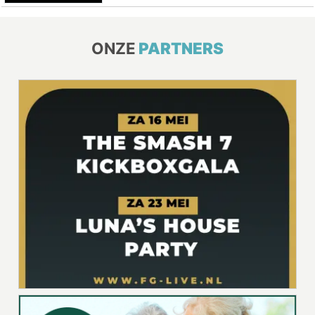
ONZE
PARTNERS