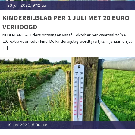
23 juni 2022, 9:12 uur
|
KINDERBIJSLAG PER 1 JULI MET 20 EURO
VERHOOGD
NEDERLAND - Ouders ontvangen vanaf 1 oktober per kwartaal zo’n €
20,- extra voor ieder kind. De kinderbijslag wordt jaarlijks in januari en juli
[...]
19 juni 2022, 5:00 uur
|