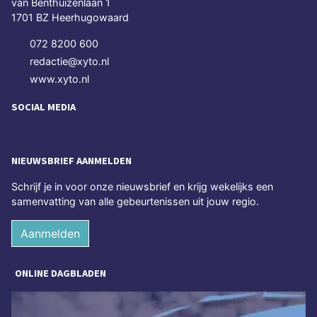
van Benthuizenlaan 1
1701 BZ Heerhugowaard
072 8200 600
redactie@xyto.nl
www.xyto.nl
SOCIAL MEDIA
NIEUWSBRIEF AANMELDEN
Schrijf je in voor onze nieuwsbrief en krijg wekelijks een
samenvatting van alle gebeurtenissen uit jouw regio.
Aanmelden
ONLINE DAGBLADEN