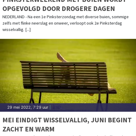
OPGEVOLGD DOOR DROGERE DAGEN
NEDERLAND - Na een 1e Pinksterzondag met diverse buien, sommige
zelfs met flinke neerslag en onweer, verloopt ook 2e Pinksterdag
wisselvallig. [...]
29 mei 2022, 7:29 uur
|
MEI EINDIGT WISSELVALLIG, JUNI BEGINT
ZACHT EN WARM