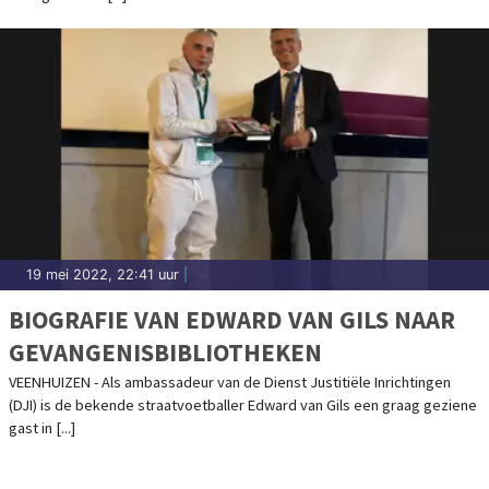
19 mei 2022, 22:41 uur
|
BIOGRAFIE VAN EDWARD VAN GILS NAAR
GEVANGENISBIBLIOTHEKEN
VEENHUIZEN - Als ambassadeur van de Dienst Justitiële Inrichtingen
(DJI) is de bekende straatvoetballer Edward van Gils een graag geziene
gast in [...]