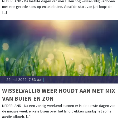
NEDERLAND - De laatste dagen van mei zullen nog wisselvallig verlopen
met een gerede kans op enkele buien. Vanaf de start van juni loopt de
[...]
22 mei 2022, 7:53 uur
|
WISSELVALLIG WEER HOUDT AAN MET MIX
VAN BUIEN EN ZON
NEDERLAND - Na een zonnig weekend kunnen er in de eerste dagen van
de nieuwe week enkele buien over het land trekken waarbij het soms
aardig afkoelt. [...]