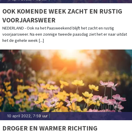
OOK KOMENDE WEEK ZACHT EN RUSTIG
VOORJAARSWEER
NEDERLAND - Ook na het Paasweekend blijft het zacht en rustig
voorjaarsweer. Na een zonnige tweede paasdag ziet het er naar uitdat
het de gehele week [...]
10 april 2022, 7:59 uur
|
DROGER EN WARMER RICHTING