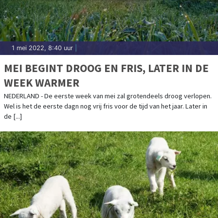
1 mei 2022, 8:40 uur
|
MEI BEGINT DROOG EN FRIS, LATER IN DE
WEEK WARMER
NEDERLAND - De eerste week van mei zal grotendeels droog verlopen.
Wel is het de eerste dagn nog vrij fris voor de tijd van het jaar. Later in
de [...]