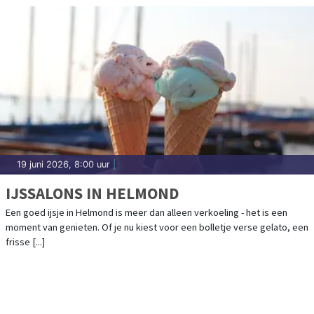
19 juni 2026, 8:00 uur
|
IJSSALONS IN HELMOND
Een goed ijsje in Helmond is meer dan alleen verkoeling - het is een
moment van genieten. Of je nu kiest voor een bolletje verse gelato, een
frisse [...]