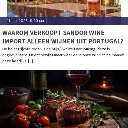
11 mei 2026, 9:30 uur
|
WAAROM VERKOOPT SANDOR WINE
IMPORT ALLEEN WIJNEN UIT PORTUGAL?
De belangrijkste reden is de prijs/kwaliteit verhouding, deze is
ongeevenaard! En dat bewijst maar weer eens onze wijn van de maand:
deze heerlijke [...]