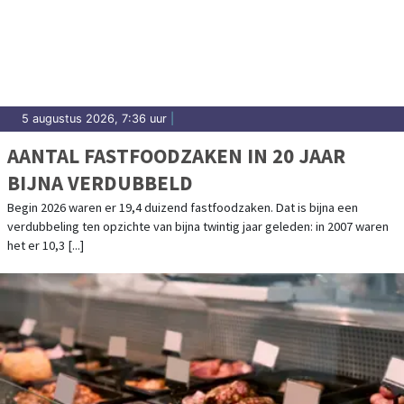
5 augustus 2026, 7:36 uur
|
AANTAL FASTFOODZAKEN IN 20 JAAR
BIJNA VERDUBBELD
Begin 2026 waren er 19,4 duizend fastfoodzaken. Dat is bijna een
verdubbeling ten opzichte van bijna twintig jaar geleden: in 2007 waren
het er 10,3 [...]