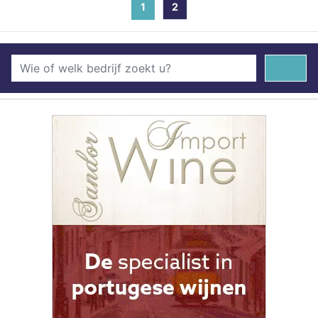
1
(current)
2