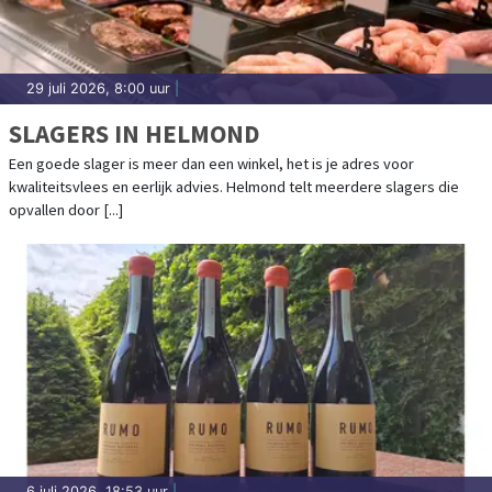
29 juli 2026, 8:00 uur
|
SLAGERS IN HELMOND
Een goede slager is meer dan een winkel, het is je adres voor
kwaliteitsvlees en eerlijk advies. Helmond telt meerdere slagers die
opvallen door [...]
6 juli 2026, 18:53 uur
|