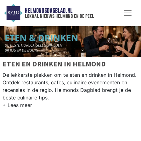
HELMONDSDAGBLAD.NL
lokaal nieuws helmond en de peel
ETEN EN DRINKEN IN HELMOND
De lekkerste plekken om te eten en drinken in Helmond.
Ontdek restaurants, cafes, culinaire evenementen en
recensies in de regio. Helmonds Dagblad brengt je de
beste culinaire tips.