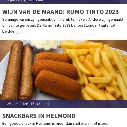
WIJN VAN DE MAAND: RUMO TINTO 2023
Sommige wijnen zijn gemaakt om indruk te maken. Andere zijn gemaakt
om van te genieten. De Rumo Tinto 2023 behoort zonder twijfel tot
beidde [...]
25 juni 2026, 16:33 uur
|
SNACKBARS IN HELMOND
Een goede snack in Helmond is meer dan snel eten - het is een