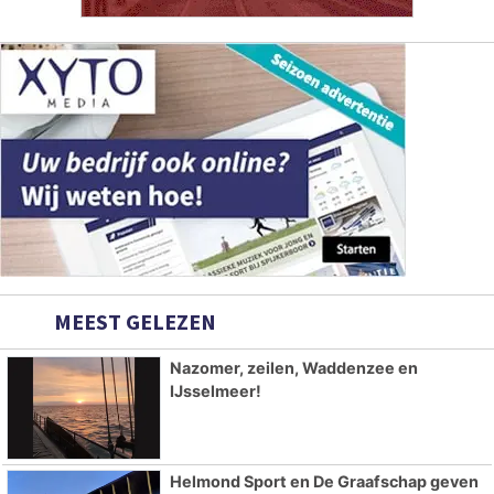
MEEST GELEZEN
Nazomer, zeilen, Waddenzee en
IJsselmeer!
Helmond Sport en De Graafschap geven