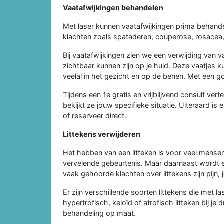
Vaatafwijkingen behandelen
Met laser kunnen vaatafwijkingen prima behande
klachten zoals spataderen, couperose, rosacea,
Bij vaatafwijkingen zien we een verwijding van
zichtbaar kunnen zijn op je huid. Deze vaatjes
veelal in het gezicht en op de benen. Met een go
Tijdens een 1e gratis en vrijblijvend consult ver
bekijkt ze jouw specifieke situatie. Uiteraard is 
of reserveer direct.
Littekens verwijderen
Het hebben van een litteken is voor veel mensen
vervelende gebeurtenis. Maar daarnaast wordt e
vaak gehoorde klachten over littekens zijn pijn
Er zijn verschillende soorten littekens die met 
hypertrofisch, keloïd of atrofisch litteken bij je
behandeling op maat.