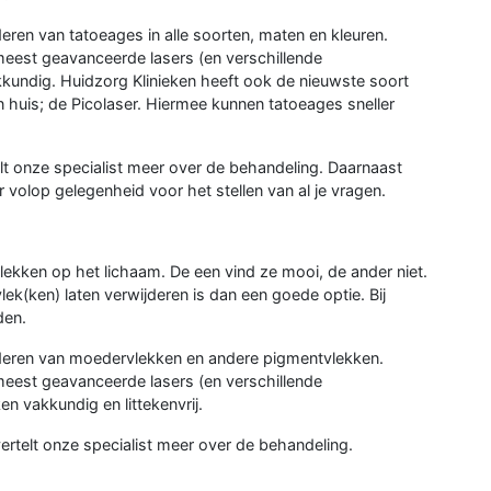
eren van tatoeages in alle soorten, maten en kleuren.
eest geavanceerde lasers (en verschillende
kkundig. Huidzorg Klinieken heeft ook de nieuwste soort
n huis; de Picolaser. Hiermee kunnen tatoeages sneller
telt onze specialist meer over de behandeling. Daarnaast
er volop gelegenheid voor het stellen van al je vragen.
ekken op het lichaam. De een vind ze mooi, de ander niet.
lek(ken) laten verwijderen is dan een goede optie. Bij
den.
jderen van moedervlekken en andere pigmentvlekken.
eest geavanceerde lasers (en verschillende
n vakkundig en littekenvrij.
 vertelt onze specialist meer over de behandeling.