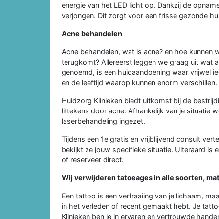
energie van het LED licht op. Dankzij de opname v
verjongen. Dit zorgt voor een frisse gezonde hu
Acne behandelen
Acne behandelen, wat is acne? en hoe kunnen we
terugkomt? Allereerst leggen we graag uit wat a
genoemd, is een huidaandoening waar vrijwel ie
en de leeftijd waarop kunnen enorm verschillen.
Huidzorg Klinieken biedt uitkomst bij de bestrij
littekens door acne. Afhankelijk van je situatie
laserbehandeling ingezet.
Tijdens een 1e gratis en vrijblijvend consult ver
bekijkt ze jouw specifieke situatie. Uiteraard is 
of reserveer direct.
Wij verwijderen tatoeages in alle soorten, ma
Een tattoo is een verfraaiing van je lichaam, maa
in het verleden of recent gemaakt hebt. Je tatto
Klinieken ben je in ervaren en vertrouwde hande