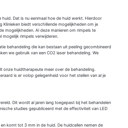
je huid. Dat is nu eenmaal hoe de huid werkt. Hierdoor
org Klinieken biedt verschillende mogelijkheden om je
ende mogelijkheden. Al deze manieren om rimpels te
 mogelijk rimpels verwijderen.
atie behandeling die kan bestaan uit peeling gecombineerd
aken we gebruik van een CO2 laser behandeling. We
rtelt onze huidtherapeute meer over de behandeling.
teraard is er volop gelegenheid voor het stellen van al je
reld. Dit wordt al jaren lang toegepast bij het behandelen
inische studies gepubliceerd met de effectiviteit van LED
 en komt tot 3 mm in de huid. De huidcellen nemen de