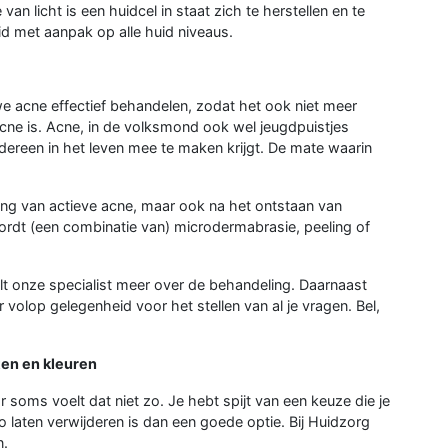
an licht is een huidcel in staat zich te herstellen en te
id met aanpak op alle huid niveaus.
 acne effectief behandelen, zodat het ook niet meer
cne is. Acne, in de volksmond ook wel jeugdpuistjes
dereen in het leven mee te maken krijgt. De mate waarin
ding van actieve acne, maar ook na het ontstaan van
 wordt (een combinatie van) microdermabrasie, peeling of
telt onze specialist meer over de behandeling. Daarnaast
er volop gelegenheid voor het stellen van al je vragen. Bel,
ten en kleuren
r soms voelt dat niet zo. Je hebt spijt van een keuze die je
o laten verwijderen is dan een goede optie. Bij Huidzorg
n.