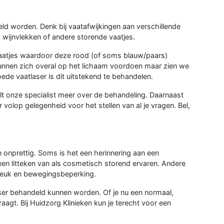
ld worden. Denk bij vaatafwijkingen aan verschillende
 wijnvlekken of andere storende vaatjes.
 vaatjes waardoor deze rood (of soms blauw/paars)
 kunnen zich overal op het lichaam voordoen maar zien we
ede vaatlaser is dit uitstekend te behandelen.
telt onze specialist meer over de behandeling. Daarnaast
er volop gelegenheid voor het stellen van al je vragen. Bel,
 onprettig. Soms is het een herinnering aan een
en litteken van als cosmetisch storend ervaren. Andere
, jeuk en bewegingsbeperking.
laser behandeld kunnen worden. Of je nu een normaal,
 draagt. Bij Huidzorg Klinieken kun je terecht voor een