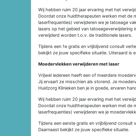
Wij hebben ruim 20 jaar ervaring met het verwijd
Doordat onze huidtherapeuten werken met de m
laserfrequenties) verwijderen we je tatoeage va
lasers op het gebied van tatoeageverwijdering i
verwijderd worden t.o.v. de traditionele lasers.
Tijdens een 1e gratis en vrijblijvend consult ver
bekijkt ze jouw specifieke situatie. Uiteraard is 
Moedervlekken verwijderen met laser
Vrijwel iedereen heeft een of meerdere moedervl
Jij ervaart ze misschien als storend. Je moederv
Huidzorg Klinieken ben je in goede, ervaren han
Wij hebben ruim 20 jaar ervaring met het verwi
Doordat onze huidtherapeuten werken met de m
laserfrequenties) verwijderen we je moedervlekke
Tijdens een eerste gratis en vrijblijvend consult
Daarnaast bekijkt ze jouw specifieke situatie.