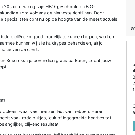
 20 jaar ervaring, zijn HBO-geschoold en BIG-
skundige zorg volgens de nieuwste richtlijnen. Door
ze specialisten continu op de hoogte van de meest actuele
S
Om iedere cliënt zo goed mogelijk te kunnen helpen, werken
Daarmee kunnen wij alle huidtypes behandelen, altijd
ditie van de cliënt.
 Den Bosch kun je bovendien gratis parkeren, zodat jouw
opt.
1
at!
O
robleem waar veel mensen last van hebben. Haren
e
eeft vaak rode bultjes, jeuk of ingegroeide haartjes tot
langrijker, blijvend resultaat.