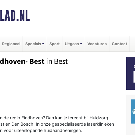
LAD.NL
Regionaal
Specials
Sport
Uitgaan
Vacatures
Contact
ndhoven- Best
in Best
n de regio Eindhoven? Dan kun je terecht bij Huidzorg
st en Den Bosch. In onze gespecialiseerde laserklinieken
gen voor uiteenlopende huidaandoeningen.