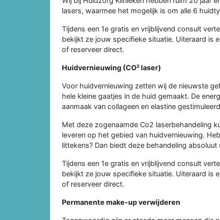
Wij bij Huidzorg Klinieken hebben ruim 20 jaar 
lasers, waarmee het mogelijk is om alle 6 huidt
Tijdens een 1e gratis en vrijblijvend consult ver
bekijkt ze jouw specifieke situatie. Uiteraard is 
of reserveer direct.
Huidvernieuwing (CO² laser)
Voor huidvernieuwing zetten wij de nieuwste ge
hele kleine gaatjes in de huid gemaakt. De ener
aanmaak van collageen en elastine gestimuleerd. 
Met deze zogenaamde Co2 laserbehandeling kunne
leveren op het gebied van huidvernieuwing. Heb 
littekens? Dan biedt deze behandeling absoluut 
Tijdens een 1e gratis en vrijblijvend consult ver
bekijkt ze jouw specifieke situatie. Uiteraard is 
of reserveer direct.
Permanente make-up verwijderen