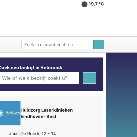
19.7 ℃
Zoek een bedrijf in Helmond:
Huidzorg Laserklinieken
Eindhoven- Best
De Ronde 12 - 14
ADRES