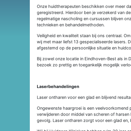
Onze huidtherapeuten beschikken over meer dan
geregistreerd. Hierdoor ben je verzekerd van de
regelmatige nascholing en cursussen blijven on
technieken en behandelmethoden.
Veiligheid en kwaliteit staan bij ons centraal. 
wij met maar liefst 13 gespecialiseerde lasers. 
afgestemd op de persoonlijke situatie en huidcon
Bij zowel onze locatie in Eindhoven-Best als in
bezoek zo prettig en toegankelijk mogelijk verlo
Laserbehandelingen
Laser ontharen voor een glad en blijvend resulta
Ongewenste haargroei is een veelvoorkomend p
verwijderen door middel van scheren of harsen h
gevolg. Laser ontharen zorgt voor een glad en, be