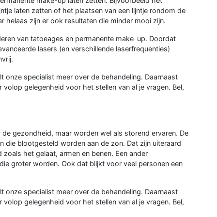
ermanente make-up laten zetten. Bijvoorbeeld het
ntje laten zetten of het plaatsen van een lijntje rondom de
r helaas zijn er ook resultaten die minder mooi zijn.
ijderen van tatoeages en permanente make-up. Doordat
anceerde lasers (en verschillende laserfrequenties)
vrij.
telt onze specialist meer over de behandeling. Daarnaast
er volop gelegenheid voor het stellen van al je vragen. Bel,
or de gezondheid, maar worden wel als storend ervaren. De
die blootgesteld worden aan de zon. Dat zijn uiteraard
 zoals het gelaat, armen en benen. Een ander
e groter worden. Ook dat blijkt voor veel personen een
telt onze specialist meer over de behandeling. Daarnaast
er volop gelegenheid voor het stellen van al je vragen. Bel,