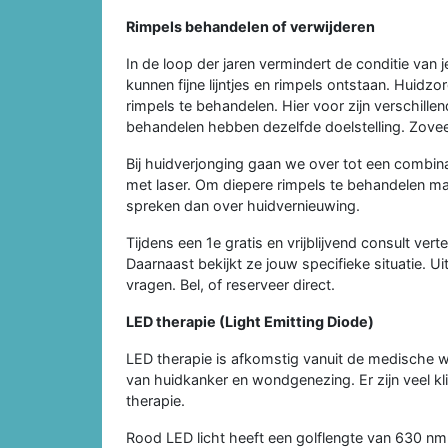
Rimpels behandelen of verwijderen
In de loop der jaren vermindert de conditie van 
kunnen fijne lijntjes en rimpels ontstaan. Huidz
rimpels te behandelen. Hier voor zijn verschill
behandelen hebben dezelfde doelstelling. Zoveel
Bij huidverjonging gaan we over tot een combin
met laser. Om diepere rimpels te behandelen m
spreken dan over huidvernieuwing.
Tijdens een 1e gratis en vrijblijvend consult ve
Daarnaast bekijkt ze jouw specifieke situatie. Ui
vragen. Bel, of reserveer direct.
LED therapie (Light Emitting Diode)
LED therapie is afkomstig vanuit de medische we
van huidkanker en wondgenezing. Er zijn veel kl
therapie.
Rood LED licht heeft een golflengte van 630 nm