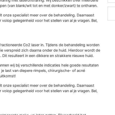
ervaring met laserontharing. Wij beschikken over meerdere
ypen (van blank/wit tot en met donker/zwart) te ontharen.
telt onze specialist meer over de behandeling. Daarnaast
er volop gelegenheid voor het stellen van al je vragen. Bel,
fractioneerde Co2 laser in. Tijdens de behandeling worden
gie verspreid zich daarna onder de huid. Hierdoor wordt de
Dit resulteert in een dikkere en strakkere nieuwe huid.
n wij bij verschillende indicaties hele goede resultaten
je last van diepere rimpels, chirurgische- of acné
uitkomst!
telt onze specialist meer over de behandeling. Daarnaast
er volop gelegenheid voor het stellen van al je vragen. Bel,