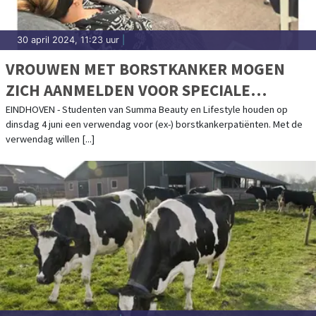
30 april 2024, 11:23 uur
|
VROUWEN MET BORSTKANKER MOGEN
ZICH AANMELDEN VOOR SPECIALE
VERWENDAG!
EINDHOVEN - Studenten van Summa Beauty en Lifestyle houden op
dinsdag 4 juni een verwendag voor (ex-) borstkankerpatiënten. Met de
verwendag willen [...]