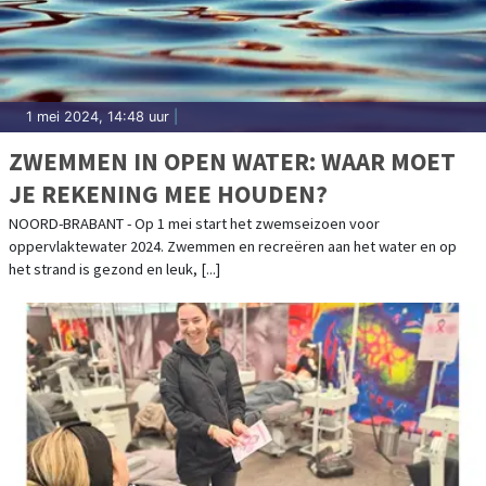
1 mei 2024, 14:48 uur
|
ZWEMMEN IN OPEN WATER: WAAR MOET
JE REKENING MEE HOUDEN?
NOORD-BRABANT - Op 1 mei start het zwemseizoen voor
oppervlaktewater 2024. Zwemmen en recreëren aan het water en op
het strand is gezond en leuk, [...]