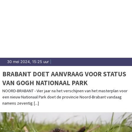
30 mei 2024, 15:25 uur
|
BRABANT DOET AANVRAAG VOOR STATUS
VAN GOGH NATIONAAL PARK
NOORD-BRABANT - Vier jaar na het verschijnen van het masterplan voor
een nieuw Nationaal Park doet de provincie Noord-Brabant vandaag
namens zeventig [...]