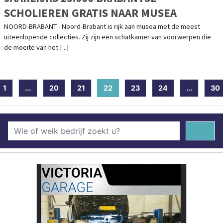
SCHOLIEREN GRATIS NAAR MUSEA
NOORD-BRABANT - Noord-Brabant is rijk aan musea met de meest
uiteenlopende collecties. Zij zijn een schatkamer van voorwerpen die
de moeite van het [...]
1
...
20
21
22
(current)
23
24
...
30