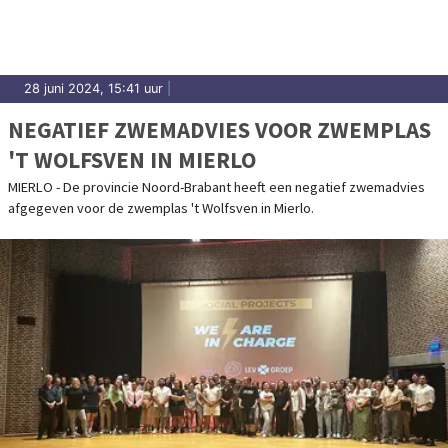
28 juni 2024, 15:41 uur
|
NEGATIEF ZWEMADVIES VOOR ZWEMPLAS
'T WOLFSVEN IN MIERLO
MIERLO - De provincie Noord-Brabant heeft een negatief zwemadvies
afgegeven voor de zwemplas 't Wolfsven in Mierlo.