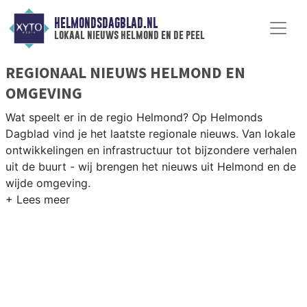
HELMONDSDAGBLAD.NL
lokaal nieuws helmond en de peel
REGIONAAL NIEUWS HELMOND EN
OMGEVING
Wat speelt er in de regio Helmond? Op Helmonds
Dagblad vind je het laatste regionale nieuws. Van lokale
ontwikkelingen en infrastructuur tot bijzondere verhalen
uit de buurt - wij brengen het nieuws uit Helmond en de
wijde omgeving.
REGIONIEUWS HELMOND
Naast Helmond volgen wij ook het nieuws uit Deurne,
Asten, Someren en andere gemeenten in de Peelregio.