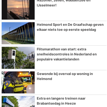
Nazomer, zeilen, Waddenzee en
IJsselmeer!
Helmond Sport en De Graafschap geven
elkaar niets toe op eerste speeldag
Flitsmarathon van start: extra
snelheidscontroles in Nederland en
populaire vakantielanden
Gewonde bij overval op woning in
Helmond
Extra en langere treinen naar
Brabantsedag in Heeze