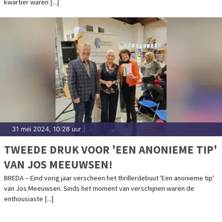
kwartier waren [...]
31 mei 2024, 10:28 uur
|
TWEEDE DRUK VOOR 'EEN ANONIEME TIP'
VAN JOS MEEUWSEN!
BREDA – Eind vorig jaar verscheen het thrillerdebuut 'Een anonieme tip'
van Jos Meeuwsen. Sinds het moment van verschijnen waren de
enthousiaste [...]