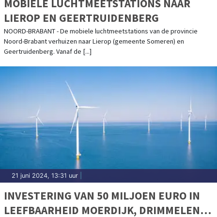
MOBIELE LUCHTMEETSTATIONS NAAR
LIEROP EN GEERTRUIDENBERG
NOORD-BRABANT - De mobiele luchtmeetstations van de provincie
Noord-Brabant verhuizen naar Lierop (gemeente Someren) en
Geertruidenberg. Vanaf de [...]
21 juni 2024, 13:31 uur
|
INVESTERING VAN 50 MILJOEN EURO IN
LEEFBAARHEID MOERDIJK, DRIMMELEN,