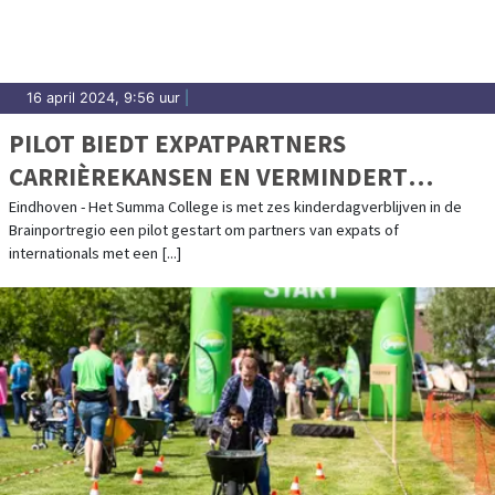
16 april 2024, 9:56 uur
|
PILOT BIEDT EXPATPARTNERS
CARRIÈREKANSEN EN VERMINDERT
KINDEROPVANGTEKORT
Eindhoven - Het Summa College is met zes kinderdagverblijven in de
Brainportregio een pilot gestart om partners van expats of
internationals met een [...]