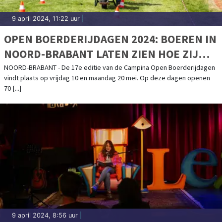
9 april 2024, 11:22 uur
|
OPEN BOERDERIJDAGEN 2024: BOEREN IN
NOORD-BRABANT LATEN ZIEN HOE ZIJ
BIJDRAGEN AAN EEN BETERE MORGEN
NOORD-BRABANT - De 17e editie van de Campina Open Boerderijdagen
vindt plaats op vrijdag 10 en maandag 20 mei. Op deze dagen openen
70 [...]
9 april 2024, 8:56 uur
|