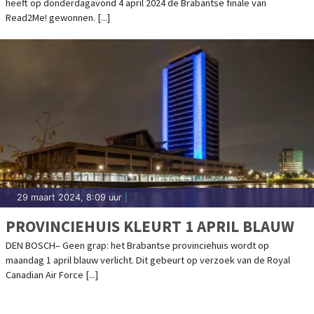
heeft op donderdagavond 4 april 2024 de Brabantse finale van
Read2Me! gewonnen. [...]
29 maart 2024, 8:09 uur
|
PROVINCIEHUIS KLEURT 1 APRIL BLAUW
DEN BOSCH– Geen grap: het Brabantse provinciehuis wordt op
maandag 1 april blauw verlicht. Dit gebeurt op verzoek van de Royal
Canadian Air Force [...]