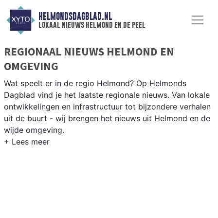
HELMONDSDAGBLAD.NL
lokaal nieuws helmond en de peel
REGIONAAL NIEUWS HELMOND EN
OMGEVING
Wat speelt er in de regio Helmond? Op Helmonds
Dagblad vind je het laatste regionale nieuws. Van lokale
ontwikkelingen en infrastructuur tot bijzondere verhalen
uit de buurt - wij brengen het nieuws uit Helmond en de
wijde omgeving.
REGIONIEUWS HELMOND
Naast Helmond volgen wij ook het nieuws uit Deurne,
Asten, Someren en andere gemeenten in de Peelregio.