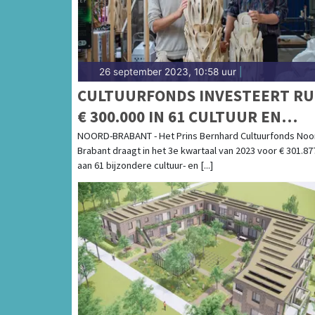
26 september 2023, 10:58 uur
|
CULTUURFONDS INVESTEERT RU
€ 300.000 IN 61 CULTUUR EN
NATUURPROJECTEN
NOORD-BRABANT - Het Prins Bernhard Cultuurfonds Noo
Brabant draagt in het 3e kwartaal van 2023 voor € 301.877
aan 61 bijzondere cultuur- en [...]